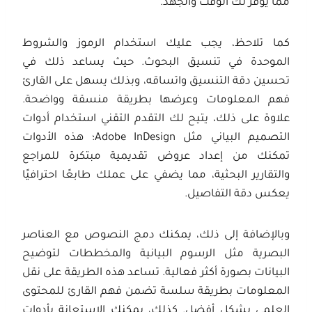
مما يوفر لك الوقت والجهد.
كما تلاحظ، يجب عليك استخدام الرموز والشروط
الموحدة في تنسيق البحوث. حيث يساعد ذلك في
تحسين دقة التنسيق واتساقه، وبذلك يسهل على القارئ
فهم المعلومات وعرضها بطريقة منسقة وواضحة.
علاوة على ذلك، يتيح لك التقدم التقني استخدام أدوات
التصميم البياني مثل Adobe InDesign؛ هذه الأدوات
تمكنك من إعداد عروض تقديمية مبتكرة للمراجع
والتقارير البحثية، مما يضفي على عملك طابعًا احترافيًا
يعكس دقة التفاصيل.
وبالإضافة إلى ذلك، يمكنك دمج النصوص مع العناصر
البصرية مثل الرسوم البيانية والمخططات لتوضيح
البيانات بصورة أكثر فعالية. تساعد هذه الطريقة على نقل
المعلومات بطريقة سلسة تضمن فهم القارئ للمحتوى
العلمي بشكل أفضل. كذلك، يمكنك الاستعانة بأدوات