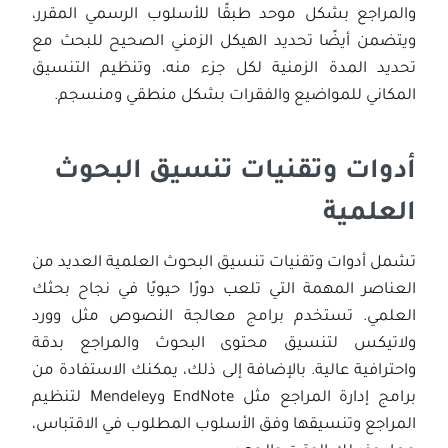
والمراجع بشكل موحد طبقًا للأسلوب الرسمي المقرر،
ويتضمن أيضًا تحديد الهيكل الزمني الصحيح للبحث مع
تحديد المدة الزمنية لكل جزء منه، وتنظيم التنسيق
المكاني للمواضيع والفقرات بشكل منطقي ومنسجم.
أدوات وتقنيات تنسيق البحوث
العلمية
تشمل أدوات وتقنيات تنسيق البحوث العلمية العديد من
العناصر المهمة التي تلعب دورًا حيويًا في نجاح بحثك
العلمي. تستخدم برامج معالجة النصوص مثل وورد
ولاتيكس لتنسيق محتوى البحوث والمراجع بدقة
واحترافية عالية. بالإضافة إلى ذلك، يمكنك الاستفادة من
برامج إدارة المراجع مثل EndNote وMendeley لتنظيم
المراجع وتنسيقها وفق الأسلوب المطلوب في الاقتباس،