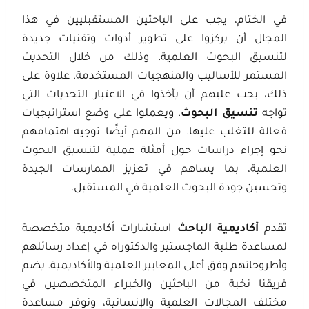
في الختام، يجب على الباحثين المستقبليين في هذا
المجال أن يركزوا على تطوير أدوات وتقنيات جديدة
لتنسيق البحوث العلمية. وذلك من خلال التحديث
المستمر للأساليب والمنهجيات المستخدمة. علاوة على
ذلك، يجب عليهم أن يأخذوا في الاعتبار التحديات التي
تواجه
تنسيق البحوث
. ويعملوا على وضع استراتيجيات
فعالة للتغلب عليها. من المهم أيضًا توجيه اهتمامهم
نحو إجراء دراسات حول أمثلة عملية لتنسيق البحوث
العلمية، بما يساهم في تعزيز الممارسات الجيدة
وتحسين جودة البحوث العلمية في المستقبل.
تقدم
أكاديمية الباحث
استشارات أكاديمية متخصصة
لمساعدة طلبة الماجستير والدكتوراه في إعداد رسائلهم
وأطروحاتهم وفق أعلى المعايير العلمية والأكاديمية. يضم
فريقنا نخبة من الباحثين والخبراء المتخصصين في
مختلف المجالات العلمية والإنسانية، ونوفر مساعدة