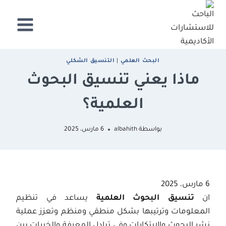
لتجاوز
لى
لمحتوى
البحث العلمي
|
التنسيق الشكلي
ماذا يعني تنسيق البحوث
العلمية؟
بواسطة
albahith
6 مارس، 2025
6 مارس، 2025
ان
تنسيق البحوث العلمية
يساعد في تنظيم
المعلومات وترتيبها بشكل منطقي ومنظم وتعزز عملية
نشر البحوث والابتكارات وفي تبادل المعرفة والخبرات بين