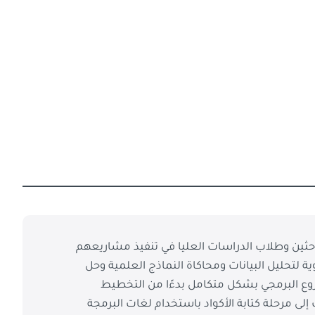
نجاز المشاريع البحثية باستخدام مختلف اللغات البرمجية مثل (Python, C++, Java) لدعم الباحثين وطلاب الدراسات العليا في تنفيذ مشاريعهم
وية لتحليل البيانات ومحاكاة النماذج العلمية وحل
ع البرمجي بشكل متكامل بدءًا من التخطيط
لى مرحلة كتابة الأكواد باستخدام لغات البرمجة