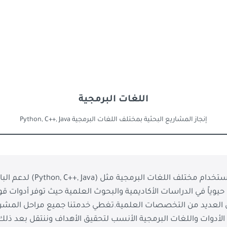
اللغات البرمجية
إنجاز المشاريع البحثية بمختلف اللغات البرمجية Python, C++, Java
تقدم أكاديمية الباحث خدمة إ
ً حيوياً في الدراسات الأكاديمية والبحوث العلمية حيث توفر أدوات ق
ي العديد من التخصصات العلمية.تغطي خدمتنا جميع مراحل المشرو
أدوات واللغات البرمجية الأنسب لتحقيق الأهداف وننتقل بعد ذلك إ