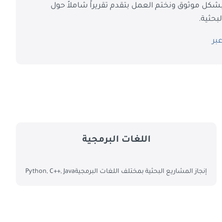
 بشكل موثوق ونختم العمل بتقدم تقريراً شاملاً حول
بحثية.
بر
اللغات البرمجية
إنجاز المشاريع البحثية بمختلف اللغات البرمجيةPython, C++, Java