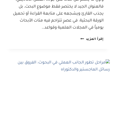
فالعنوان الجيد لا يختصر فقط موضوع البحث، بل
يجذب القارئ ويشجعه على متابعة القراءة أو تحميل
الورقة البحثية. في عصرٍ تتزاحم فيه مئات الأبحاث
يومياً في المجلات العلمية وقواعد…
تأثير
إقرأ المزيد
صياغة
العنوان
على
جذب
القراء
وزيادة
انتشار
البحث
العلمي