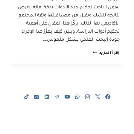
يهمل الباحث تحكيم هذه الأدوات بدقة، فإنه يعرض
نتائجه للشك ويقلل من مصداقيتها وثقة المجتمع
الأكاديمي بها. لذلك، يركّز هذا المقال على أهمية
تحكيم أدوات الدراسة، ويبيّن كيف يعزّز هذا الإجراء
جودة البحث العلمي بشكل ملموس….
دور
إقرأ المزيد
تحكيم
أدوات
الدراسة
في
تحسين
نتائج
البحث
العلمي