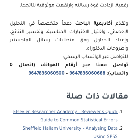
رقمية، ازدادت قوة رسالته وارتفعت موثوقية نتائجها.
وتقدّم
أكاديمية الباحث
دعماً متخصصاً في التحليل
الإحصائي، واختيار الاختبارات المناسبة، وتفسير النتائج،
وإعداد الجداول وفق متطلبات رسائل الماجستير
وأطروحات الدكتوراه.
للتواصل عبر الواتساب الرسمي:
تواصل معنا عبر أرقام الهواتف (اتصال &
واتساب):
9647836060668
–
9647836060500
مقالات ذات صلة
Elsevier Researcher Academy – Reviewer’s Quick
Guide to Common Statistical Errors
Sheffield Hallam University – Analysing Data
Using SPSS