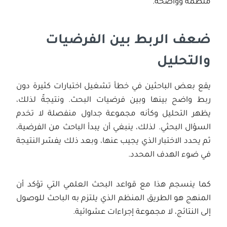
منظمة وواضحة.
ضعف الربط بين الفرضيات
والتحليل
يقع بعض الباحثين في خطأ تشغيل اختبارات كثيرة دون
ربط واضح بينها وبين فرضيات البحث. ونتيجةً لذلك،
يظهر التحليل وكأنه مجموعة جداول منفصلة لا تخدم
السؤال البحثي. لذلك، ينبغي أن يبدأ الباحث من الفرضية،
ثم يحدد الاختبار الذي يجيب عنها، وبعد ذلك يفسّر النتيجة
في ضوء الهدف المحدد.
كما ينسجم هذا مع قواعد البحث العلمي التي تؤكد أن
المنهج هو الطريق المنظم الذي يلتزم به الباحث للوصول
إلى النتائج، لا مجموعة إجراءات عشوائية.