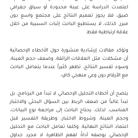
اعتمدت الدراسة على عينة محدودة أو سياق جغرافي
ضيق، فلا يجوز تعميم النتائج على مجتمع واسع دون
مبرر. كذلك، لا يستطيع الباحث إثبات السببية من خلال
علاقة ارتباطية فقط.
وتؤكد مقالات إرشادية منشورة حول الأخطاء الإحصائية
أن مشكلات مثل العلاقات الزائفة، وضعف حجم العينة،
وسوء تفسير النتائج، تظهر كثيراً عندما يتعامل الباحث
مع الأرقام دون وعي منهجي كافٍ.
يتضح أن أخطاء التحليل الإحصائي لا تبدأ من البرنامج، بل
تبدأ غالباً من ضعف الربط بين السؤال البحثي والاختبار
المناسب. لذلك، يحتاج الباحث إلى مراجعة نوع البيانات،
وحجم العينة، وشروط الاختبار، وطريقة التفسير قبل
اعتماد النتائج النهائية. وكلما تعامل الباحث مع التحليل
الإحصائي بوصفه أداةً لفهم الظاهرة لا مجرد جداول