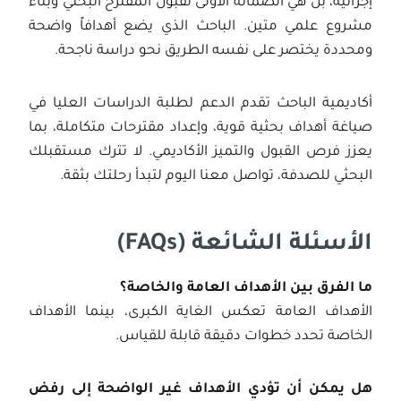
إجرائية، بل هي الضمانة الأولى لقبول المقترح البحثي وبناء
مشروع علمي متين. الباحث الذي يضع أهدافاً واضحة
ومحددة يختصر على نفسه الطريق نحو دراسة ناجحة.
أكاديمية الباحث تقدم الدعم لطلبة الدراسات العليا في
صياغة أهداف بحثية قوية، وإعداد مقترحات متكاملة، بما
يعزز فرص القبول والتميز الأكاديمي. لا تترك مستقبلك
البحثي للصدفة، تواصل معنا اليوم لتبدأ رحلتك بثقة.
الأسئلة الشائعة
(FAQs)
ما الفرق بين الأهداف العامة والخاصة؟
الأهداف العامة تعكس الغاية الكبرى، بينما الأهداف
الخاصة تحدد خطوات دقيقة قابلة للقياس.
هل يمكن أن تؤدي الأهداف غير الواضحة إلى رفض