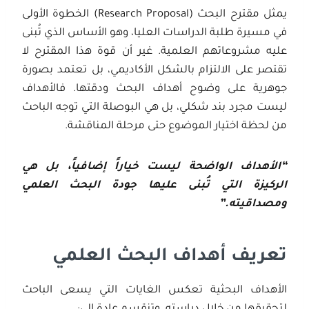
يمثل مقترح البحث (Research Proposal) الخطوة الأولى
في مسيرة طلبة الدراسات العليا، وهو الأساس الذي تُبنى
عليه مشروعاتهم العلمية. غير أن قوة هذا المقترح لا
تقتصر على الالتزام بالشكل الأكاديمي، بل تعتمد بصورة
جوهرية على وضوح أهداف البحث ودقتها. فالأهداف
ليست مجرد بند شكلي، بل هي البوصلة التي توجه الباحث
من لحظة اختيار الموضوع حتى مرحلة المناقشة.
“
الأهداف الواضحة ليست خياراً إضافياً، بل هي
الركيزة التي تُبنى عليها جودة البحث العلمي
ومصداقيته
.”
تعريف أهداف البحث العلمي
الأهداف البحثية تعكس الغايات التي يسعى الباحث