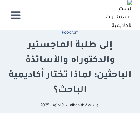
لتجاوز
لى
لمحتوى
PODCAST
إلى طلبة الماجستير
والدكتوراه والأساتذة
الباحثين: لماذا تختار أكاديمية
الباحث؟
بواسطة
albahith
9 أكتوبر، 2025