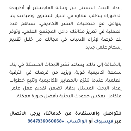
إعداد البحث المستل من رسالة الماجستير أو أطروحة
الدكتوراه يتطلب مهارة في اختيار المحتوى وصياغته بما
يتوافق مع متطلبات النشر الأكاديمي. تساهم هذه
العملية في تعزيز مكانتك داخل المجتمع العلمي، وتوفر
لك فرصة لإثراء الأدبيات في مجالك من خلال تقديم
إسهام علمي جديد.
بالإضافة إلى ذلك، يساعد نشر الأبحاث المستلة في بناء
سمعة أكاديمية قوية، ويزيد من فرصك في الترقية
العلمية. عندما تلتزم بالمعايير الأكاديمية وتتبع خطوات
إعداد البحث المستل بدقة، تضمن تقديم عمل علمي
متكامل يعكس جهودك البحثية بأفضل صورة ممكنة.
للتواصل والاستفادة من خدماتنا، يرجى الاتصال
عبر
فيسبوك
أو
الواتساب: +9647836060668