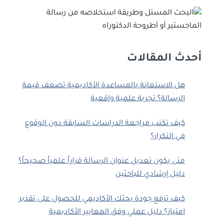
أحدث المقالات
هل الاستعانة بالمساعدة الأكاديمية تضعف قيمة
الرسالة؟ تجربة علمية واقعية
كيف تكتب مراجعة الدراسات السابقة دون الوقوع
في التكرار؟
متى يكون تعديل عنوان الرسالة قراراً علمياً صحيحاً؟
دليل إرشادي للباحثين
كيف ترفع جودة بحثك الأكاديمي للحصول على تقدير
امتياز؟ دليل عملي وفق المعايير الأكاديمية