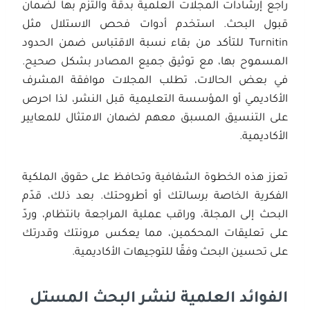
راجع إرشادات المجلات العلمية بدقة والتزم بها لضمان
قبول البحث. استخدم أدوات فحص الاستلال مثل
Turnitin للتأكد من بقاء نسبة الاقتباس ضمن الحدود
المسموح بها، مع توثيق جميع المصادر بشكل صحيح.
في بعض الحالات، تطلب المجلات موافقة المشرف
الأكاديمي أو المؤسسة التعليمية قبل النشر، لذا احرص
على التنسيق المسبق معهم لضمان الامتثال للمعايير
الأكاديمية.
تعزز هذه الخطوة الشفافية وتحافظ على حقوق الملكية
الفكرية الخاصة برسالتك أو أطروحتك. بعد ذلك، قدّم
البحث إلى المجلة، وراقب عملية المراجعة بانتظام، وردّ
على تعليقات المحكمين، مما يعكس مرونتك وقدرتك
على تحسين البحث وفقًا للتوجيهات الأكاديمية.
الفوائد العلمية لنشر البحث المستل