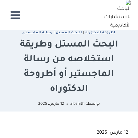
لتجاوز
لى
لمحتوى
اطروحة الدكتوراه
|
البحث المستل
|
رﺳﺎﻟﺔ اﻟﻤﺎﺟﺴﺘﻴﺮ
البحث المستل وطريقة
استخلاصه من رسالة
الماجستير أو أطروحة
الدكتوراه
بواسطة
albahith
12 مارس، 2025
12 مارس، 2025