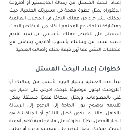
إعداد البحث المستل من رسالة الماجستير أو أطروحة
الدكتوراه يمثل خطوة مهمة في مسيرتك العلمية. حيث
يمكنك نشر جزء من عملك البحثي في المجلات العالمية
ومشاركة نتائجك مع المجتمع الأكاديمي. لا يقتصر البحث
المستل على تلخيص عملك الأساسي، بل تعيد تقديم
قسم محدد من رسالتك بأسلوب أكاديمي يتماشى مع
متطلبات النشر، مما يُبرز قيمة بحثك وأصالته العلمية.
خطوات إعداد البحث المستل
تبدأ هذه العملية باختيار الجزء الأنسب من رسالتك أو
أطروحتك ليكون موضوعًا للبحث. احرص على اختيار جزء
غني بالمعلومات، ويمثل إسهامًا علميًا مستقلًا يمكن
تقديمه بوضوح دون الحاجة إلى الرجوع إلى الرسالة
بالكامل. غالبًا ما يكون فصل النتائج أو المناقشة هو
الخيار الأفضل، نظرًا لاحتوائه على مادة علمية تُظهر أهمية
البحث. يمكنك أيضًا التركيز على منهجية فريدة أو تحليل