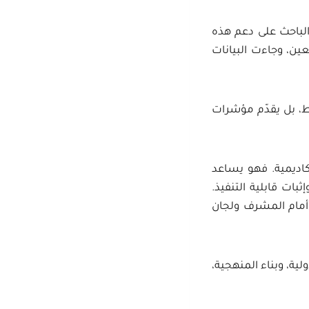
 الباحث على دعم هذه
ن، وجاءت البيانات
قط، بل يقدّم مؤشرات
أكاديمية. فهو يساعد
بات قابلية التنفيذ.
ً أمام المشرف ولجان
لية، وبناء المنهجية،