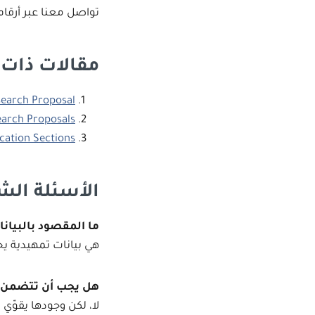
تواصل معنا عبر أرقا
مقالات ذات
search Proposal
earch Proposals
cation Sections
الأسئلة الش
ما المقصود بالبيانا
هي بيانات تمهيدية يج
هل يجب أن تتضمن كل
لا، لكن وجودها يقوّي 