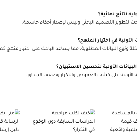
ولية نتائج نهائية؟
احث لتطوير التصميم البحثي وليس لإصدار أحكام حاسمة.
الأولية في اختيار المنهج؟
ونوع البيانات المطلوبة، مما يساعد الباحث على اختيار منهج كمي
بيانات الأولية لتحسين الاستبيان؟
بة الأولية على كشف الغموض والتكرار وضعف المحاور.