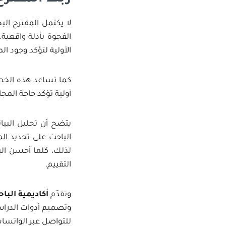
لا يكتمل المقترح الب
الفجوة بأدلة واقعي
الأولية لتؤكد وجود ال
كما تساعد هذه الخطوة
أولية تؤكد حاجة المجا
يتضح أن تحليل البيان
الباحث على تحديد الم
لذلك، كلما أحسن البا
التقييم.
وتقدّم
أكاديمية البا
وتصميم أدوات الدراسة
للتواصل عبر الواتسا