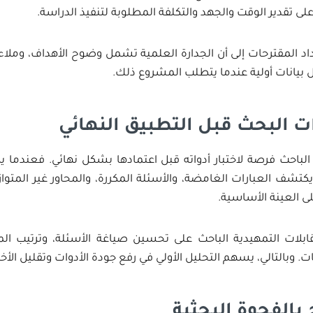
لى تقدير الوقت والجهد والتكلفة المطلوبة لتنفيذ الدراسة.
د المقترحات إلى أن الجدارة العلمية تشمل وضوح الأهداف، وملاءم
ال بيانات أولية عندما يتطلب المشروع ذلك.
 البحث قبل التطبيق النهائي
ة الباحث فرصة لاختبار أدواته قبل اعتمادها بشكل نهائي. فعندما يط
يكتشف العبارات الغامضة، والأسئلة المكررة، والمحاور غير المتواز
لى العينة الأساسية.
ابلات التمهيدية الباحث على تحسين صياغة الأسئلة، وترتيب الم
ت. وبالتالي، يسهم التحليل الأولي في رفع جودة الأدوات وتقليل الأخ
بالفجوة البحثية