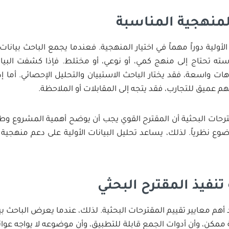
المنهجية المناسبة
الأولية دوراً مهماً في اختيار المنهجية. فعندما يجمع الباحث بيانا
استه تحتاج إلى منهج كمي، أو نوعي، أو مختلط. فإذا كشفت البي
ات واسعة، فقد يختار الباحث الاستبيان والتحليل الإحصائي. أما إذ
م عميق للتجارب، فقد يتجه إلى المقابلات أو الملاحظة.
قترحات البحثية أن المقترح القوي يجب أن يوضح أهمية المشروع وطريق
ع نظرياً. لذلك، يساعد تحليل البيانات الأولية على دعم منهجية 
 تنفيذ المقترح البحثي
حد أهم معايير تقييم المقترحات البحثية. لذلك، عندما يعرض الباحث بيا
 ممكن، وأن أدوات الجمع قابلة للتطبيق، وأن موضوعه لا يواجه عوائق