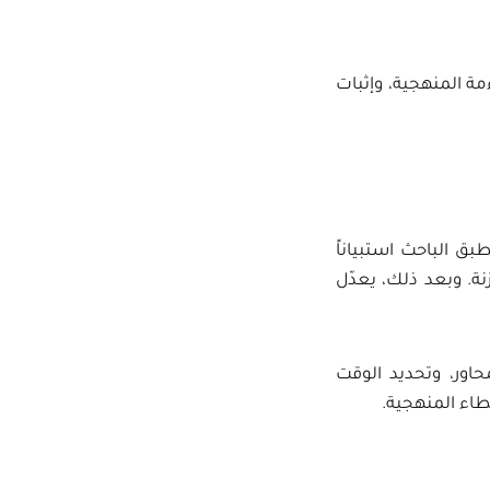
ة المنهجية، وإثبات
بق الباحث استبياناً
نة. وبعد ذلك، يعدّل
حاور، وتحديد الوقت
طاء المنهجية.