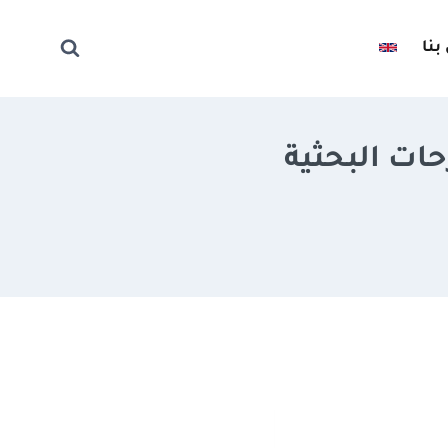
بنا
حات البحثية