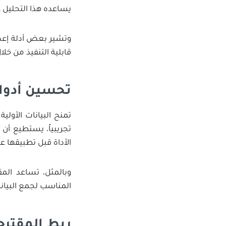
يساعده هذا التحليل ع
وتشير بعض أدلة إعدا
قابلية التنفيذ من خل
تحسين أدوات
تمنح البيانات الأولي
تجريبياً، يستطيع أن 
الأداة قبل تطبيقها ع
وبالمثل، تساعد المق
المناسب لجمع البيانا
ربط المقترح 