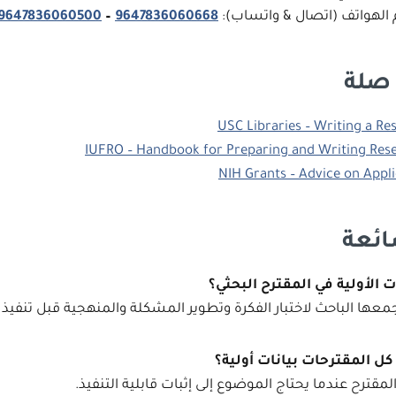
م الهواتف (اتصال & واتساب):
9647836060668
–
9647836060500
 صلة
USC Libraries – Writing a Re
IUFRO – Handbook for Preparing and Writing Res
NIH Grants – Advice on Appli
ائعة
ت الأولية في المقترح البحثي؟
معها الباحث لاختبار الفكرة وتطوير المشكلة والمنهجية قبل تنفيذ 
 المقترحات بيانات أولية؟
المقترح عندما يحتاج الموضوع إلى إثبات قابلية التنفيذ.