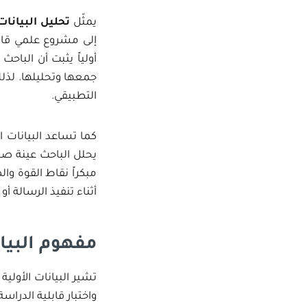
يمثّل
تحليل البيانات
إلى مشروع علمي قابل
أولياً يثبت أن البا
جمعها وتحليلها. لذلك،
التطبيقي.
كما تساعد البيانات 
يحلل الباحث عينة صغ
مبكراً نقاط القوة وا
أثناء تنفيذ الرسالة أو
مفهوم البيان
تشير البيانات الأول
واختبار قابلية الدراسة