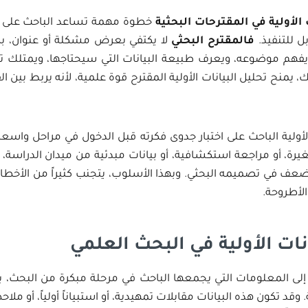
 الأولية في المقترحات البحثية
خطوة مهمة تساعد الباحث على تح
 للتنفيذ.
فالمقترح البحثي
لا يكتفي بعرض مشكلة أو عنوان، بل ي
حث يفهم موضوعه، ويعرف طبيعة البيانات التي سيحتاجها، ويمتلك تص
 يمنح تحليل البيانات الأولية المقترح قوة علمية، لأنه يربط بين ال
الأولية الباحث على اختبار جدوى فكرته قبل الدخول في مراحل واسع
يرة، أو مراجعة استكشافية، أو بيانات مبدئية من ميدان الدراس
لضعف في تصميمه البحثي. وبهذا الأسلوب، يتجنب كثيراً من الأخطاء 
 الأطروحة.
ات الأولية في البحث العلمي
ية إلى المعلومات التي يجمعها الباحث في مرحلة مبكرة من البحث
. وقد تكون هذه البيانات مقابلات تمهيدية، أو استبياناً أولياً، أو ملاح