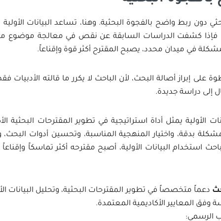
حثي دون ربط واضح بالفجوة البحثية. وهنا، تساعد البيانات الأولية
ة. فإذا كشفت الدراسات السابقة عن نقص في معالجة موضوع معي
مشكلة في ميدان محدد، يصبح المقترح أكثر قوة وإقناعاً.
 على إبراز أصالة البحث، لأن الباحث لا يكرر ما قالته الأدبيات ف
ل إلى دراسة جديدة.
ات الأولية يمثل أداة استراتيجية في تطوير المقترحات البحثية ال
شكلة بدقة، واختيار المنهجية المناسبة، وتحسين أدوات البحث، وإث
حث استخدام البيانات الأولية، أصبح مقترحه أكثر تماسكاً وإقناعا
حث
دعماً متخصصاً في تطوير المقترحات البحثية، وتحليل البيانات الأو
 وفق المعايير الأكاديمية المعتمدة.
ب الرسمي: