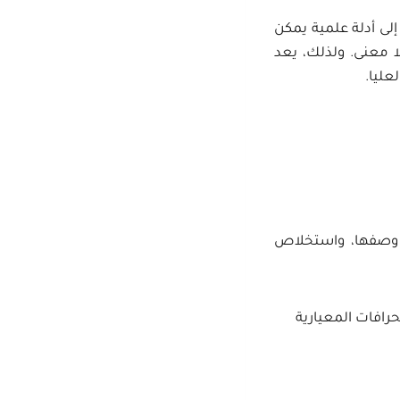
إلى أدلة علمية يمكن
ا معنى. ولذلك، يعد
عليا.
، وصفها، واستخلاص
رافات المعيارية