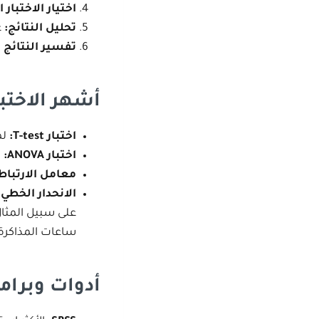
اختيار الاختبار
تحليل النتائج
:
ع
تفسير النتائج و
أشهر الاختب
اختبار
T-test:
لم
اختبار
ANOVA:
ل
معامل الارتباط
الانحدار الخطي
):
على سبيل المثال
ساعات المذاكرة.
أدوات وبرام