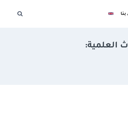
بنا
ث العلمية: