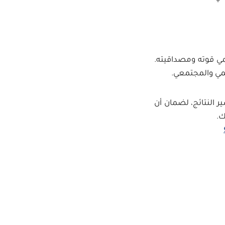
مي قوته ومصداقيته.
ديمي والمجتمعي.
ر النتائج، لضمان أن
ك.