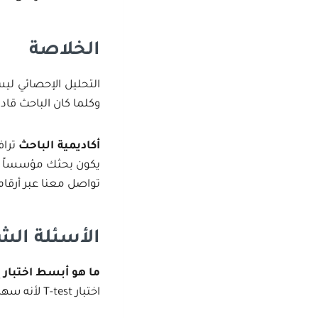
الخلاصة
التحليل الإحصائي لي
وكلما كان الباحث قادر
أكاديمية الباحث
تراف
يكون بحثك مؤسساً عل
تواصل معنا عبر أرقا
الأسئلة الش
ما هو أبسط اختبار إ
اختبار T-test لأنه سهل الاستخدام ويفحص الفروق بين مجموعتين.