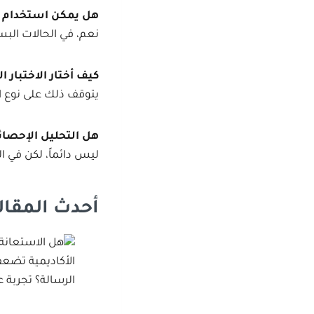
هل يمكن استخدام
xcel
نعم، في الحالات البسيطة، لك
كيف أختار الاختبار 
يتوقف ذلك على نوع ا
هل التحليل الإحصا
ليس دائماً، لكن في ا
أحدث المقال