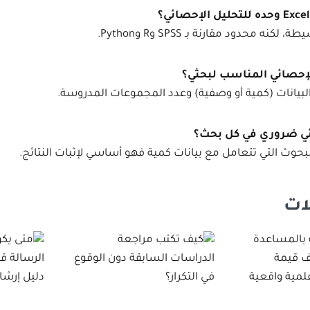
E
وحده للتحليل الإحصائي؟
نه محدود مقارنة بـ SPSS وR وPython.
الإحصائي المناسب لبحثي؟
لبيانات (كمية أو وصفية) وعدد المجموعات المدروسة.
ئي ضروري في كل بحث؟
لبحوث التي تتعامل مع بيانات كمية فهو أساسي لإثبات النتائج.
ات