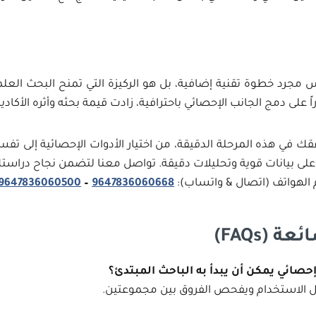
س مجرد خطوة تقنية إضافية، بل هو الركيزة التي تمنح البحث العل
اً على دمج الجانب الإحصائي باحترافية، زادت قيمة بحثه وأثره الأكا
قك في هذه المرحلة الدقيقة، من اختيار الأدوات الإحصائية إلى تفسي
ى بيانات قوية وتحليلات دقيقة. تواصل معنا لتضمن نجاح دراست
م الهواتف (اتصال & واتساب):
9647836060668
–
9647836060500
ائعة
(FAQs)
حصائي يمكن أن يبدأ به الباحث المبتدئ؟