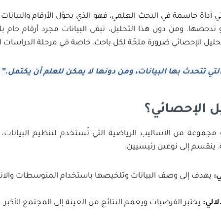
ي أداة حاسمة في البحث العلمي، فهو الذي يحوّل الأرقام والبيانات 
 تدحضها. ومن دون هذا التحليل، تبقى البيانات مجرد أرقام خام بل
حليل الإحصائي ضرورة ملحّة لكل باحث، خاصة في مرحلة الدراسات ال
لتي تتحدث بها البيانات، ومن دونها لا يمكن للعلم أن يكتمل.”
يل الإحصائي؟
و مجموعة من الأساليب الرياضية التي تُستخدم لتنظيم البيانات
ة. ينقسم إلى نوعين رئيسيين:
ي
:
يهدف إلى وصف البيانات وتلخيصها باستخدام المتوسطات والانح
لالي
:
يختبر الفرضيات ويعمم النتائج من العينة إلى المجتمع الأكبر.