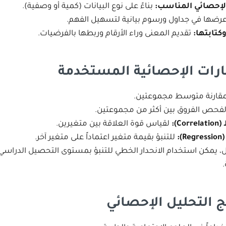
 الإحصائي المناسب
:
بناءً على نوع البيانات (كمية أو وصفية).
رضها في جداول ورسوم بيانية لتسهيل الفهم.
كتابتها
:
تقديم المعنى وراء الأرقام وربطها بالفرضيات.
ارات الإحصائية المستخدمة
قارنة متوسط مجموعتين.
فحص الفروق بين أكثر من مجموعتين.
(Correlation):
لقياس قوة العلاقة بين متغيرين.
(Regression
للتنبؤ بقيمة متغير اعتماداً على متغير آخر.
، يمكن استخدام الانحدار الخطي للتنبؤ بمستوى التحصيل الدراسي ب
ج التحليل الإحصائي