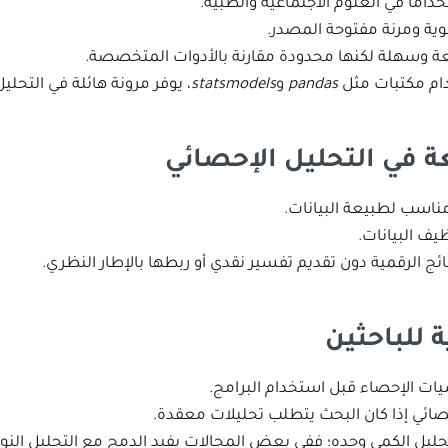
خداماً في العلوم الاجتماعية والطبية.
ية ومرنة مفتوحة المصدر.
ة وسهلة لكنها محدودة مقارنة بالأدوات المتخصصة.
م مكتبات مثل
pandas
و
statsmodels
، يوفر مرونة هائلة في التحليل
 في التحليل الإحصائي
ر مناسب لطبيعة البيانات.
يف البيانات.
تائج الرقمية دون تقديم تفسير نقدي أو ربطها بالإطار النظري.
 للباحثين
يات الإحصاء قبل استخدام البرامج.
ائي إذا كان البحث يتطلب تحليلات معقدة.
تحليل الكمي وحده؛ ففي بعض المجالات يفيد الدمج مع التحليل النو