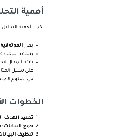
أهمية التحل
تكمن أهمية التحليل ا
يعزز
الموثوقية 
يساعد الباحث ع
يفتح المجال لاك
على سبيل المثال،
في العلوم الاجت
الخطوات الأ
تحديد الهدف ال
جمع البيانات
:
س
تنظيف البيانات