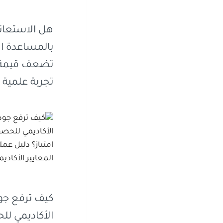
هل الاستعان
بالمساعدة ال
تضعف قيمة ا
تجربة علمية 
كيف ترفع جو
الأكاديمي ل