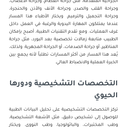
الجراحية المتقدمة، مثل جراحة العظام، وجراحة الأعصاب،
وجراحة القلب والصدر، وجراحة الأنف والأذن والحنجرة،
وجراحة التجميل والترميم. ويختار الأطباء هذا المسار
عندما يمتلكون المهارة اليدوية والرغبة في العمل داخل
غرف العمليات. ومع تقدم التقنيات الطبية، أصبح بإمكان
الطبيب متابعة زمالات تخصصية بعد البورد، مثل جراحة
المناظير، أو جراحة الصدمات، أو الجراحة المجهرية. ولذلك،
يُعد هذا المسار من أكثر المسارات تطلباً لأنه يجمع بين
الخبرة العملية والانضباط العالي.
التخصصات التشخيصية ودورها
الحيوي
تركز التخصصات التشخيصية على تحليل البيانات الطبية
للوصول إلى تشخيص دقيق، مثل الأشعة التشخيصية،
وطب المختبرات، والباثولوجيا، وطب النووي. ويختار