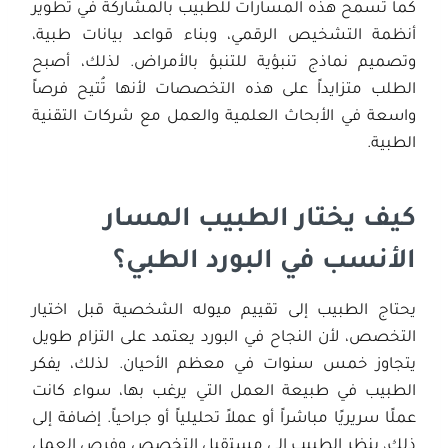
كما تسمح هذه المسارات للطبيب بالمشاركة في تطوير
أنظمة التشخيص الرقمي، وبناء قواعد بيانات طبية،
وتصميم نماذج تنبؤية للتنبؤ بالأمراض. لذلك، أصبح
الطلب متزايداً على هذه التخصصات لأنها تُتيح فرصاً
واسعة في الأبحاث العلمية والعمل مع شركات التقنية
الطبية.
كيف يختار الطبيب المسار
الأنسب في البورد الطبي؟
يحتاج الطبيب إلى تقييم ميوله الشخصية قبل اختيار
التخصص، لأن النجاح في البورد يعتمد على التزام طويل
يتجاوز خمس سنوات في معظم الأحيان. لذلك، يفكر
الطبيب في طبيعة العمل التي يرغب بها، سواء كانت
عملًا سريريًا مباشراً أو عملاً تحليلياً أو جراحياً. إضافة إلى
ذلك، ينظر الطبيب إلى مستقبل التخصص وفرص العمل