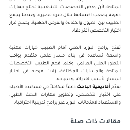
المتاحة، لأن بعض التخصصات التشغيلية تحتاج مهارات
دقيقة يصعب اكتسابها خلال فترة قصيرة. وعندما يجمع
الطبيب بين الميول والكفاءة والفرص المهنية، يصبح قرار
اختيار التخصص أكثر دقة.
تفتح برامج البورد الطبي أمام الطبيب خيارات مهنية
واسعة تساعده في بناء مسار علمي متقدم يواكب
التطور الطبي العالمي. وكلما فهم الطبيب التخصصات
المتاحة والمسارات المختلفة، زادت فرصه في اختيار
المسار الأنسب لقدراته وطموحه.
تقدّم
أكاديمية الباحث
دعماً متكاملاً في مساعدة الأطباء
على اختيار التخصص، وتطوير مهارات البحث الطبي،
والاستعداد لامتحانات البورد عبر برامج تدريبية احترافية.
مقالات ذات صلة