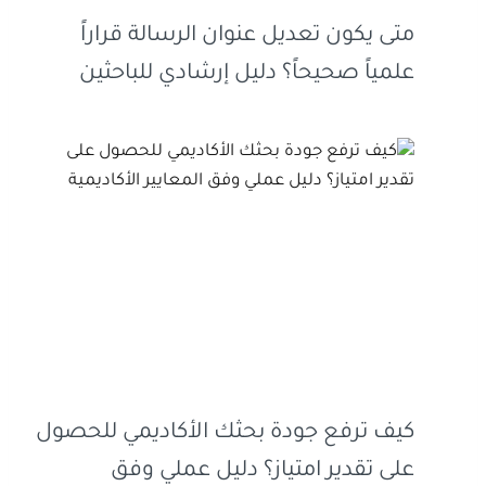
متى يكون تعديل عنوان الرسالة قراراً
علمياً صحيحاً؟ دليل إرشادي للباحثين
كيف ترفع جودة بحثك الأكاديمي للحصول
على تقدير امتياز؟ دليل عملي وفق