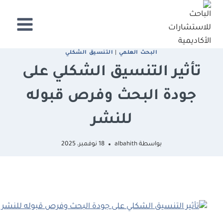
لتجاوز
لى
لمحتوى
البحث العلمي
|
التنسيق الشكلي
تأثير التنسيق الشكلي على
جودة البحث وفرص قبوله
للنشر
بواسطة
albahith
18 نوفمبر، 2025