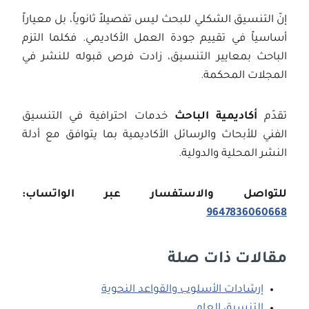
إنّ التنسيق الشكلي للبحث ليس تفصيلاً ثانوياً، بل معياراً
أساسياً في تقييم جودة العمل الأكاديمي. فكلما التزم
الباحث بمعايير التنسيق، زادت فرص قبوله للنشر في
المجلات المحكمة.
تقدّم
أكاديمية الباحث
خدمات احترافية في التنسيق
الفني للأبحاث والرسائل الأكاديمية بما يتوافق مع أدلة
النشر المحلية والدولية.
للتواصل والاستفسار عبر الواتساب:
9647836060668
مقالات ذات صلة
إرشادات الأسلوب والقواعد النحوية
التنسيق العام