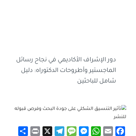
دور الإشراف الأكاديمي في نجاح رسائل
الماجستير وأطروحات الدكتوراه: دليل
شامل للباحثين
S
Pr
X
Te
M
M
W
E
Fa