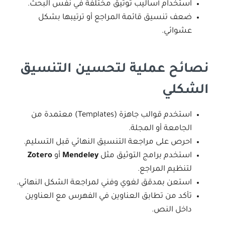
استخدام أساليب توثيق مختلفة في نفس البحث.
ضعف تنسيق قائمة المراجع أو ترتيبها بشكل
عشوائي.
نصائح عملية لتحسين التنسيق
الشكلي
استخدم قوالب جاهزة (Templates) معتمدة من
الجامعة أو المجلة.
احرص على مراجعة التنسيق النهائي قبل التسليم.
استخدم برامج التوثيق مثل
Mendeley
أو
Zotero
لتنظيم المراجع.
استعن بمدقق لغوي وفني لمراجعة الشكل النهائي.
تأكد من تطابق العناوين في الفهرس مع العناوين
داخل النص.