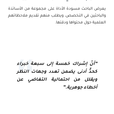
يعرض الباحث مسودة الأداة على مجموعة من الأساتذة
والباحثين في التخصص، ويطلب منهم تقديم ملاحظاتهم
العلمية حول محتواها ودقتها.
“أنّ إشراك خمسة إلى سبعة خبراء
كحدٍّ أدنى يضمن تعدد وجهات النظر
ويقلل من احتمالية التغاضي عن
أخطاء جوهرية.”