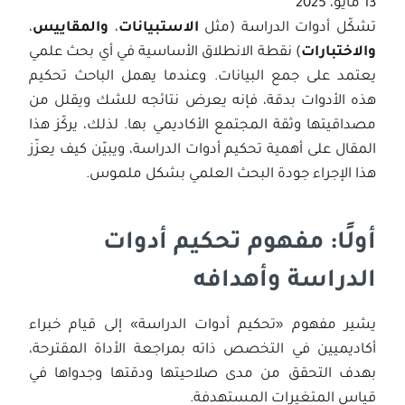
13 مايو، 2025
تشكّل أدوات الدراسة (مثل
الاستبيانات
،
والمقاييس
،
والاختبارات
) نقطة الانطلاق الأساسية في أي بحث علمي
يعتمد على جمع البيانات. وعندما يهمل الباحث تحكيم
هذه الأدوات بدقة، فإنه يعرض نتائجه للشك ويقلل من
مصداقيتها وثقة المجتمع الأكاديمي بها. لذلك، يركّز هذا
المقال على أهمية تحكيم أدوات الدراسة، ويبيّن كيف يعزّز
هذا الإجراء جودة البحث العلمي بشكل ملموس.
أولًا: مفهوم تحكيم أدوات
الدراسة وأهدافه
يشير مفهوم «تحكيم أدوات الدراسة» إلى قيام خبراء
أكاديميين في التخصص ذاته بمراجعة الأداة المقترحة،
بهدف التحقق من مدى صلاحيتها ودقتها وجدواها في
قياس المتغيرات المستهدفة.