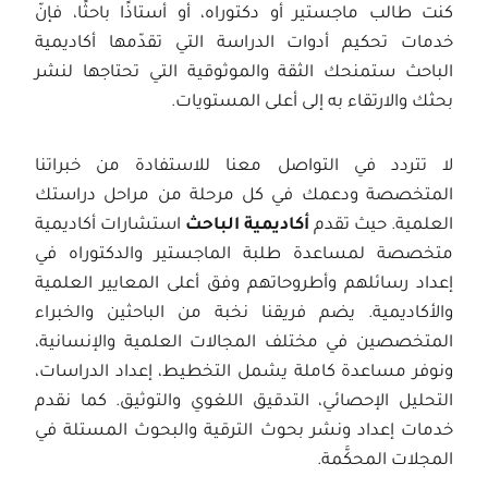
كنت طالب ماجستير أو دكتوراه، أو أستاذًا باحثًا، فإنّ
خدمات تحكيم أدوات الدراسة التي تقدّمها أكاديمية
الباحث ستمنحك الثقة والموثوقية التي تحتاجها لنشر
بحثك والارتقاء به إلى أعلى المستويات.
لا تتردد في التواصل معنا للاستفادة من خبراتنا
المتخصصة ودعمك في كل مرحلة من مراحل دراستك
العلمية. حيث تقدم
أكاديمية الباحث
استشارات أكاديمية
متخصصة لمساعدة طلبة الماجستير والدكتوراه في
إعداد رسائلهم وأطروحاتهم وفق أعلى المعايير العلمية
والأكاديمية. يضم فريقنا نخبة من الباحثين والخبراء
المتخصصين في مختلف المجالات العلمية والإنسانية،
ونوفر مساعدة كاملة يشمل التخطيط، إعداد الدراسات،
التحليل الإحصائي، التدقيق اللغوي والتوثيق. كما نقدم
خدمات إعداد ونشر بحوث الترقية والبحوث المستلة في
المجلات المحكَّمة.