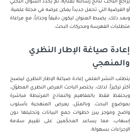
يراجع الباحث نتائج رسالته بعناية، ثم يحدد السؤال البحثي
أو الفرضية التي تحمل جديداً يمكن عرضه في مجلة علمية.
وبعد ذلك، يضبط العنوان ليكون دقيقاً وجذاباً، مع مراعاة
متطلبات الفهرسة ومحركات البحث.
إعادة صياغة الإطار النظري
والمنهجي
يتطلب النشر العلمي إعادة صياغة الإطار النظري ليصبح
أكثر تركيزاً. لذلك، يختصر الباحث العرض النظري المطوّل،
ويحتفظ فقط بالمفاهيم والنماذج المرتبطة مباشرة
بموضوع البحث. وبالمثل، يعرض المنهجية بأسلوب
واضح وموجز يبرز خطوات جمع البيانات وتحليلها دون
إسهاب، مما يساعد المحكّمين على تقييم سلامة
الإجراءات بسهولة.