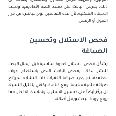
التوثيق، وطريقة عرض الجداول والأشكال. إضافةً إلى
ذلك، يحرص الباحث على ضبط اللغة الأكاديمية وتجنب
الأخطاء الشكلية، لأن هذه التفاصيل تؤثر مباشرة في قرار
القبول أو الرفض.
فحص الاستلال وتحسين
الصياغة
يشكّل فحص الاستلال خطوة أساسية قبل إرسال البحث
للنشر. لذلك، يفحص الباحث النص باستخدام أدوات
معتمدة، ثم يعيد صياغة الفقرات ذات التشابه المرتفع
صياغة علمية سليمة. ومع ذلك، لا يكتفي بتقليل النسبة،
بل يركّز أيضاً على تحسين الأسلوب وتماسك الأفكار، مما
يرفع جودة البحث ويعزّز أصالته.