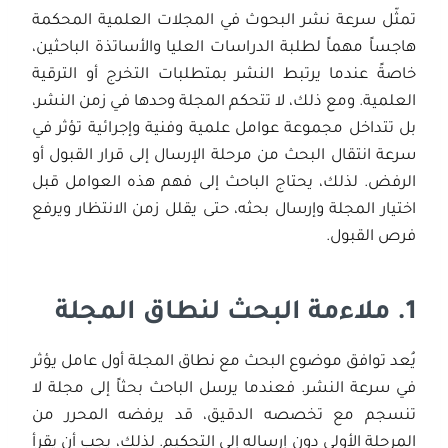
تمثّل سرعة نشر البحوث في المجلات العلمية المحكمة
هاجساً مهماً لطلبة الدراسات العليا والأساتذة الباحثين،
خاصةً عندما يرتبط النشر بمتطلبات التخرج أو الترقية
العلمية. ومع ذلك، لا تتحكم المجلة وحدها في زمن النشر،
بل تتداخل مجموعة عوامل علمية وفنية وإجرائية تؤثر في
سرعة انتقال البحث من مرحلة الإرسال إلى قرار القبول أو
الرفض. لذلك، يحتاج الباحث إلى فهم هذه العوامل قبل
اختيار المجلة وإرسال بحثه، حتى يقلل زمن الانتظار ويرفع
فرص القبول.
1.
ملاءمة البحث لنطاق المجلة
يُعد توافق موضوع البحث مع نطاق المجلة أول عامل يؤثر
في سرعة النشر. فعندما يرسل الباحث بحثاً إلى مجلة لا
تنسجم مع تخصصه الدقيق، قد يرفضه المحرر من
المرحلة الأولى دون إرساله إلى التحكيم. لذلك، يجب أن يقرأ