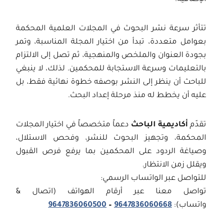
تتأثر سرعة نشر البحوث في المجلات العلمية المحكمة
بعوامل متعددة، تبدأ من اختيار المجلة المناسبة، وتمر
بجودة العنوان والملخص والمنهجية، ثم تصل إلى الالتزام
بالتعليمات وسرعة الاستجابة للمحكمين. لذلك، لا ينبغي
للباحث أن ينظر إلى النشر بوصفه خطوة نهائية فقط، بل
عليه أن يخطط له منذ مرحلة إعداد البحث.
تقدّم
أكاديمية الباحث
دعماً متخصصاً في اختيار المجلات
المحكمة، وتجهيز البحوث للنشر، وفحص الاستلال،
وصياغة الردود على المحكمين بما يرفع فرص القبول
ويقلل زمن الانتظار.
للتواصل عبر الواتساب الرسمي:
تواصل معنا عبر أرقام الهواتف (اتصال &
واتساب):
9647836060668
–
9647836060500