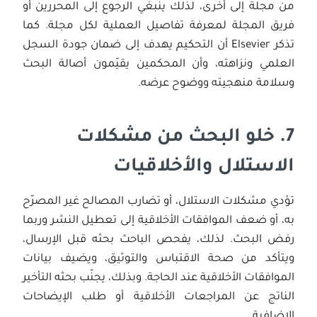
من مجلة إلى أخرى، لذلك ينبغي الرجوع إلى المحررين أو
فريق المجلة لمعرفة تفاصيل العملية لكل مجلة. كما
تذكر Elsevier أن التحكيم يهدف إلى ضمان جودة السجل
العلمي ونزاهته، وأن المحكمين يقيّمون أصالة البحث
وسلامة منهجيته ووضوح عرضه.
7.
خلو البحث من مشكلات
الاستلال والأخلاقيات
تؤدي مشكلات الاستلال، أو تضارب المصالح غير المصرّح
به، أو ضعف الموافقات الأخلاقية إلى تعطيل النشر وربما
رفض البحث. لذلك، يفحص الباحث بحثه قبل الإرسال،
ويتأكد من صحة الاقتباس والتوثيق، ويضيف بيانات
الموافقات الأخلاقية عند الحاجة. وبذلك، يجنّب بحثه التأخير
الناتج عن المراجعات الأخلاقية أو طلب الإيضاحات
الإضافية.