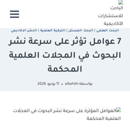
لتجاوز
لى
لمحتوى
البحث العلمي
|
البحث المستل
|
الترقية العلمية
|
النشر الاكاديمي
7 عوامل تؤثر على سرعة نشر
البحوث في المجلات العلمية
المحكمة
بواسطة
albahith
11 يونيو، 2026