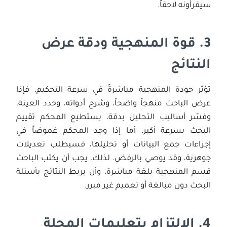
سيقرأونه لاحقاً.
3.
قوة المنهجية ودقة عرض
النتائج
تؤثر جودة المنهجية مباشرةً في سرعة التحكيم. فإذا
عرض الباحث منهجاً واضحاً، وشرح أدواته، وحدد العينة،
وفسّر أساليب التحليل بدقة، يستطيع المحكم تقييم
البحث بسرعة أكبر. أما إذا وجد المحكم غموضاً في
إجراءات جمع البيانات أو تحليلها، فسيطلب تعديلات
جوهرية، وقد يوصي بالرفض. لذلك، يجب أن يكتب الباحث
قسم المنهجية بلغة مباشرة، وأن يربط النتائج بأسئلة
البحث دون مبالغة أو تعميم غير مبرر.
4.
الالتزام بتعليمات المجلة