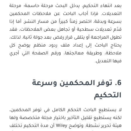
بعد انتهاء التحكيم، يدخل البحث مرحلة حاسمة: مرحلة
التعديلات. فإذا أجاب الباحث عن ملاحظات المحكمين
بسرعة وبدقة، اختصر زمناً كبيراً من مسار النشر. أما إذا
قدّم تعديلات سطحية أو تجاهل بعض الملاحظات، فقد
تطول المراجعة أو يتلقى قرار رفض بعد جولة ثانية. لذلك،
يحتاج الباحث إلى إعداد ملف ردود منظم يوضح كل
ملاحظة، وطريقة معالجتها، ورقم الصفحة التي أجري
فيها التعديل.
6.
توفر المحكمين وسرعة
التحكيم
لا يستطيع الباحث التحكم الكامل في توفر المحكمين،
لكنه يستطيع تقليل التأخير باختيار مجلة متخصصة ولها
هيئة تحرير نشطة. وتوضح Wiley أن مدة التحكيم تختلف