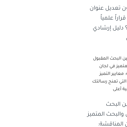
ن تعديل عنوان
راراً علمياً
 دليل إرشادي
ين البحث
 والبحث المتميز
 المناقشة: