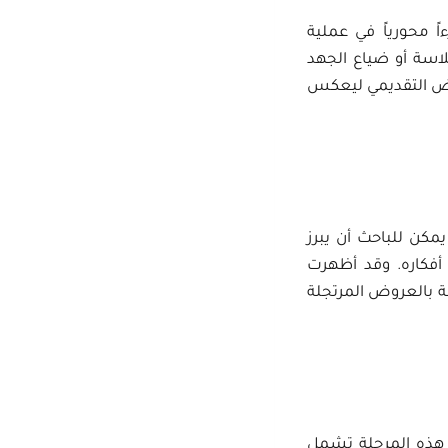
 محورياً في عملية
لاسة أو ضياع الجهد
عرض التقديمي ليعكس
مكن للباحث أن يبرز
أفكاره. وقد أظهرت
ة بالعروض المرتجلة
التخطيط. هذه المرحلة تشمل