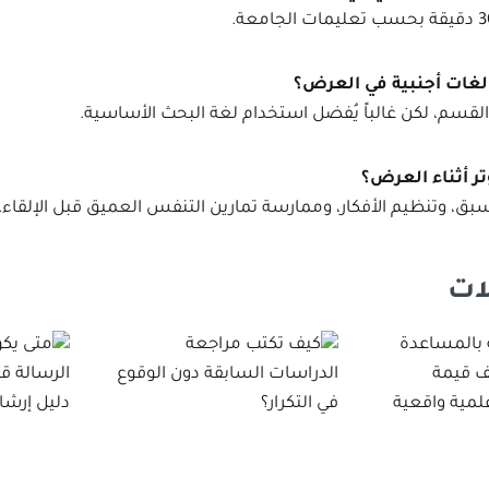
غات أجنبية في العرض؟
لقسم، لكن غالباً يُفضل استخدام لغة البحث الأساسية.
ر أثناء العرض؟
بق، وتنظيم الأفكار، وممارسة تمارين التنفس العميق قبل الإلقاء.
ات