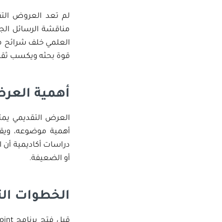
لم تعد العروض التق
مناقشة الرسائل الجا
العلمي خلف شرائح مم
قوة بحثه ويكسب ثقة 
أهمية العرض
العرض التقديمي يمثل
أهمية موضوعه، ويقن
دراسات أكاديمية أن 
أو الضعيفة.
الخطوات ال