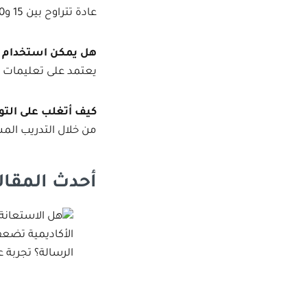
عادة تتراوح بين 15 و30 دقيقة بحسب تعليمات الجامعة.
هل يمكن استخدام ل
يعتمد على تعليمات ا
كيف أتغلب على التوت
من خلال التدريب المس
أحدث المقال