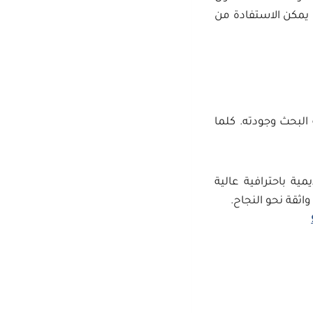
 يمكن الاستفادة من
البحث وجودته. كلما
ة باحترافية عالية
اثقة نحو النجاح.