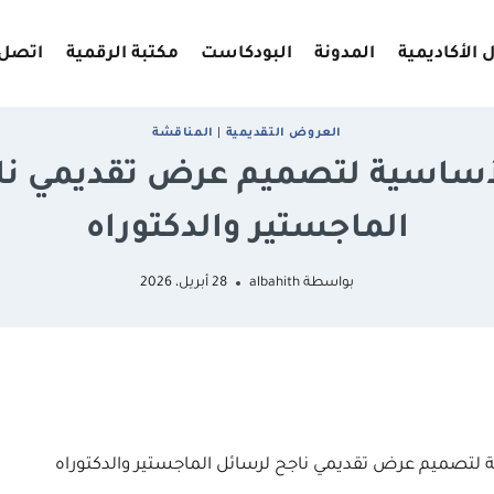
 الأكاديمية
المدونة
البودكاست
مكتبة الرقمية
اتصل 
العروض التقديمية
|
المناقشة
أساسية لتصميم عرض تقديمي نا
الماجستير والدكتوراه
بواسطة
albahith
28 أبريل، 2026