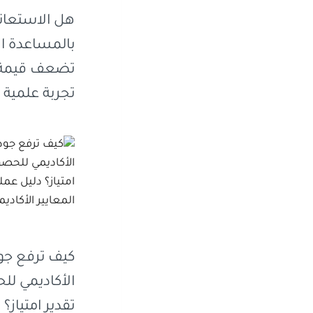
هل الاستعان
بالمساعدة ال
تضعف قيمة ا
تجربة علمية 
كيف ترفع جو
الأكاديمي ل
تقدير امتياز؟