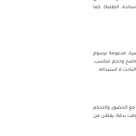
تذة، الطلبة). كما
رة، مدعومة برسوم
 واضح وحجم مناسب.
باحث لا استبداله.
مع الحضور، والتحكم
قت بدقة، يقللان من