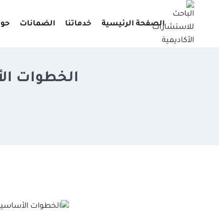
لتجاوز
لى
الصفحة الرئيسية
خدماتنا
الضمانات
حول
لمحتوى
الخطوات ال