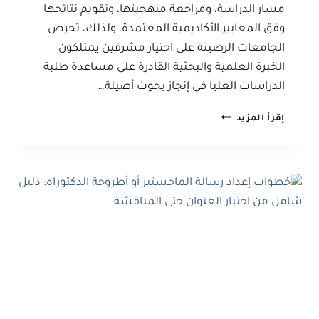
مسار الدراسة، ومراجعة منهجيتها، وتقويم نتائجها
وفق المعايير الأكاديمية المعتمدة. ولذلك، تحرص
الجامعات الرصينة على اختيار مشرفين يمتلكون
الخبرة العلمية والبحثية القادرة على مساعدة طلبة
الدراسات العليا في إنجاز بحوث أصيلة…
دور
إقرأ المزيد
الإشراف
الأكاديمي
في
نجاح
رسائل
الماجستير
وأطروحات
الدكتوراه:
دليل
شامل
للباحثين