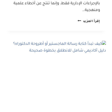
بالإجراءات الإدارية فقط، وإنما تنتج عن أخطاء علمية
ومنهجية…
أخطاء
إقرأ المزيد
كتابة
الرسائل
والأطاريح
التي
تؤدي
إلى
تأخير
المناقشة:
دليل
عملي
لتجنب
أكثر
الأسباب
شيوعاً