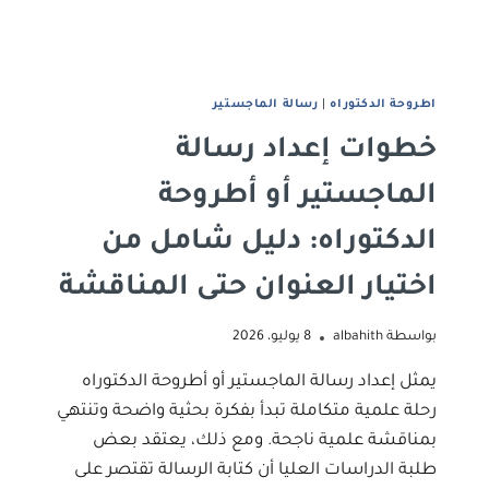
اطروحة الدكتوراه
|
رﺳﺎﻟﺔ اﻟﻤﺎﺟﺴﺘﻴﺮ
خطوات إعداد رسالة
الماجستير أو أطروحة
الدكتوراه: دليل شامل من
اختيار العنوان حتى المناقشة
بواسطة
albahith
8 يوليو، 2026
يمثل إعداد رسالة الماجستير أو أطروحة الدكتوراه
رحلة علمية متكاملة تبدأ بفكرة بحثية واضحة وتنتهي
بمناقشة علمية ناجحة. ومع ذلك، يعتقد بعض
طلبة الدراسات العليا أن كتابة الرسالة تقتصر على