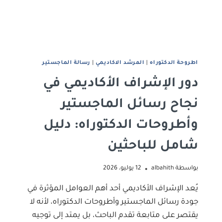
اطروحة الدكتوراه
|
المرشد الاكاديمي
|
رﺳﺎﻟﺔ اﻟﻤﺎﺟﺴﺘﻴﺮ
دور الإشراف الأكاديمي في
نجاح رسائل الماجستير
وأطروحات الدكتوراه: دليل
شامل للباحثين
بواسطة
albahith
12 يوليو، 2026
يُعد الإشراف الأكاديمي أحد أهم العوامل المؤثرة في
جودة رسائل الماجستير وأطروحات الدكتوراه، لأنه لا
يقتصر على متابعة تقدم الباحث، بل يمتد إلى توجيه