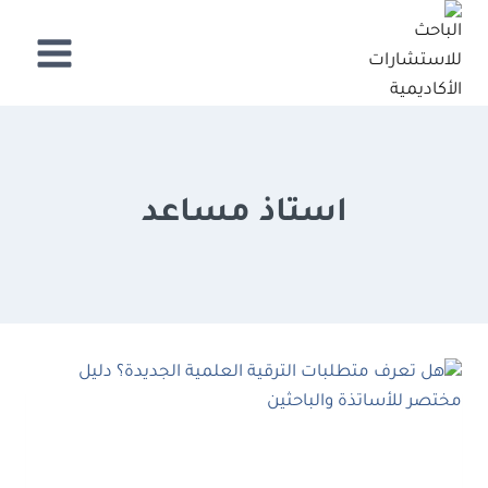
لتجاوز
لى
لمحتوى
استاذ مساعد