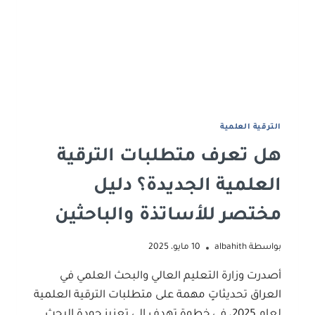
الترقية العلمية
هل تعرف متطلبات الترقية
العلمية الجديدة؟ دليل
مختصر للأساتذة والباحثين
بواسطة
albahith
10 مايو، 2025
أصدرت وزارة التعليم العالي والبحث العلمي في
العراق تحديثاتٍ مهمة على متطلبات الترقية العلمية
لعام 2025، في خطوةٍ تهدف إلى تعزيز جودة البحث