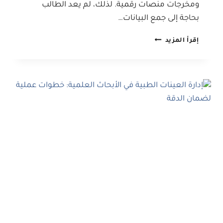
ومخرجات منصات رقمية. لذلك، لم يعد الطالب
بحاجة إلى جمع البيانات…
التعامل
إقرأ المزيد
مع
البيانات
الكبيرة
في
البحوث
الأكاديمية
لطلاب
الدراسات
العليا