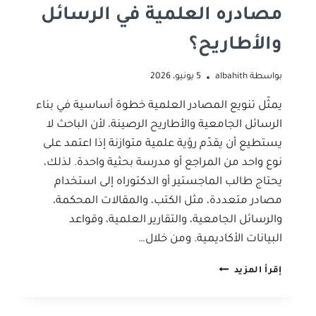
مصادره العلمية في الرسائل
والأطاريح؟
بواسطة
albahith
5 يونيو، 2026
يمثّل تنويع المصادر العلمية خطوة أساسية في بناء
الرسائل الجامعية والأطاريح الرصينة، لأن الباحث لا
يستطيع أن يقدّم رؤية علمية متوازنة إذا اعتمد على
نوع واحد من المراجع أو مدرسة بحثية واحدة. لذلك،
يحتاج طالب الماجستير أو الدكتوراه إلى استخدام
مصادر متعددة، مثل الكتب، والمقالات المحكمة،
والرسائل الجامعية، والتقارير العلمية، وقواعد
البيانات الأكاديمية. ومن خلال…
لماذا
إقرأ المزيد
يجب
على
الباحث