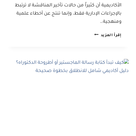
الأكاديمية أن كثيراً من حالات تأخير المناقشة لا ترتبط
بالإجراءات الإدارية فقط، وإنما تنتج عن أخطاء علمية
ومنهجية…
أخطاء
إقرأ المزيد
كتابة
الرسائل
والأطاريح
التي
تؤدي
إلى
تأخير
المناقشة:
دليل
عملي
لتجنب
أكثر
الأسباب
شيوعاً