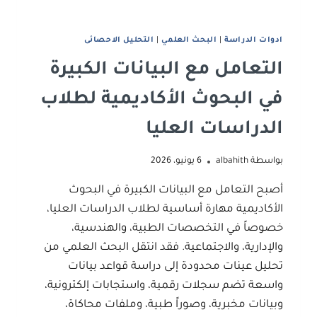
ادوات اﻟﺪراﺳﺔ
|
البحث العلمي
|
اﻟﺘﺤﻠﻴﻞ اﻻﺣﺼﺎﺋﻰ
التعامل مع البيانات الكبيرة
في البحوث الأكاديمية لطلاب
الدراسات العليا
بواسطة
albahith
6 يونيو، 2026
أصبح التعامل مع البيانات الكبيرة في البحوث
الأكاديمية مهارة أساسية لطلاب الدراسات العليا،
خصوصاً في التخصصات الطبية، والهندسية،
والإدارية، والاجتماعية. فقد انتقل البحث العلمي من
تحليل عينات محدودة إلى دراسة قواعد بيانات
واسعة تضم سجلات رقمية، واستجابات إلكترونية،
وبيانات مخبرية، وصوراً طبية، وملفات محاكاة،