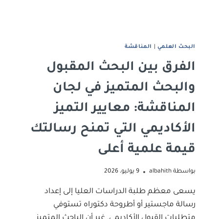
البحث العلمي
|
المناقشة
الفرق بين البحث المقبول
والبحث المتميز في لجان
المناقشة: معايير التميز
الأكاديمي التي تمنح رسالتك
قيمة علمية أعلى
بواسطة
albahith
9 يوليو، 2026
يسعى معظم طلبة الدراسات العليا إلى إعداد
رسالة ماجستير أو أطروحة دكتوراه تستوفي
متطلبات القبول الأكاديمي. غير أن الباحث المتميز