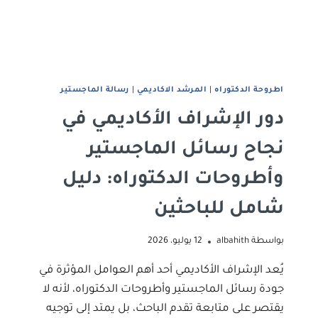
اطروحة الدكتوراه
|
المرشد الاكاديمي
|
رﺳﺎﻟﺔ اﻟﻤﺎﺟﺴﺘﻴﺮ
دور الإشراف الأكاديمي في
نجاح رسائل الماجستير
وأطروحات الدكتوراه: دليل
شامل للباحثين
بواسطة
albahith
12 يوليو، 2026
يُعد الإشراف الأكاديمي أحد أهم العوامل المؤثرة في
جودة رسائل الماجستير وأطروحات الدكتوراه، لأنه لا
يقتصر على متابعة تقدم الباحث، بل يمتد إلى توجيه