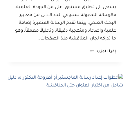
يسعى إلى تحقيق مستوى أعلى من الجودة العلمية.
فالرسالة المقبولة تستوفي الحد الأدنى من معايير
البحث العلمي، بينما تقدم الرسالة المتميزة إضافة
علمية واضحة، ومنهجية دقيقة، وتحليلاً معمقاً، وهو
ما تدركه لجان المناقشة منذ الصفحات…
الفرق
إقرأ المزيد
بين
البحث
المقبول
والبحث
المتميز
في
لجان
المناقشة:
معايير
التميز
الأكاديمي
التي
تمنح