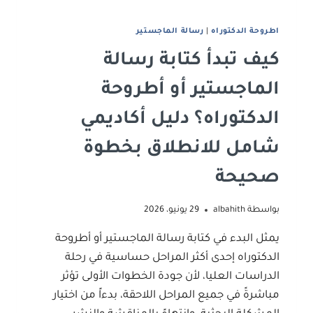
اطروحة الدكتوراه
|
رﺳﺎﻟﺔ اﻟﻤﺎﺟﺴﺘﻴﺮ
كيف تبدأ كتابة رسالة
الماجستير أو أطروحة
الدكتوراه؟ دليل أكاديمي
شامل للانطلاق بخطوة
صحيحة
بواسطة
albahith
29 يونيو، 2026
يمثل البدء في كتابة رسالة الماجستير أو أطروحة
الدكتوراه إحدى أكثر المراحل حساسية في رحلة
الدراسات العليا، لأن جودة الخطوات الأولى تؤثر
مباشرةً في جميع المراحل اللاحقة، بدءاً من اختيار