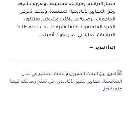
مسار الدراسة، ومراجعة منهجيتها، وتقويم نتائجها
وفق المعايير الأكاديمية المعتمدة. ولذلك، تحرص
الجامعات الرصينة على اختيار مشرفين يمتلكون
الخبرة العلمية والبحثية القادرة على مساعدة طلبة
الدراسات العليا في إنجاز بحوث أصيلة…
دور
إقرأ المزيد
الإشراف
الأكاديمي
في
نجاح
رسائل
الماجستير
وأطروحات
الدكتوراه:
دليل
شامل
للباحثين