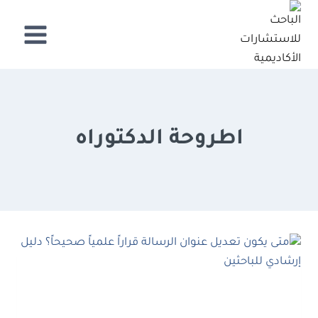
لتجاوز
لى
لمحتوى
اطروحة الدكتوراه