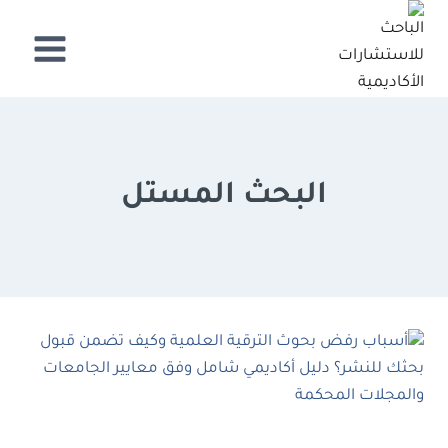
لتجاوز
لى
لمحتوى
البحث المستل