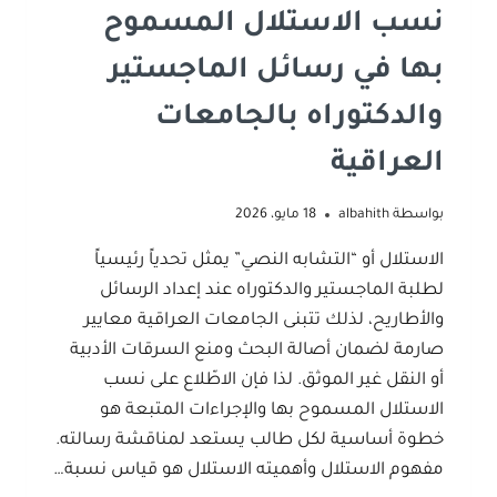
نسب الاستلال المسموح
بها في رسائل الماجستير
والدكتوراه بالجامعات
العراقية
بواسطة
albahith
18 مايو، 2026
الاستلال أو “التشابه النصي” يمثل تحدياً رئيسياً
لطلبة الماجستير والدكتوراه عند إعداد الرسائل
والأطاريح، لذلك تتبنى الجامعات العراقية معايير
صارمة لضمان أصالة البحث ومنع السرقات الأدبية
أو النقل غير الموثق. لذا فإن الاطّلاع على نسب
الاستلال المسموح بها والإجراءات المتبعة هو
خطوة أساسية لكل طالب يستعد لمناقشة رسالته.
مفهوم الاستلال وأهميته الاستلال هو قياس نسبة…