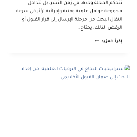
تتحكم المجلة وحدها في زمن النشر، بل تتداخل
مجموعة عوامل علمية وفنية وإجرائية تؤثر في سرعة
انتقال البحث من مرحلة الإرسال إلى قرار القبول أو
الرفض. لذلك، يحتاج…
7
إقرأ المزيد
عوامل
تؤثر
على
سرعة
نشر
البحوث
في
المجلات
العلمية
المحكمة