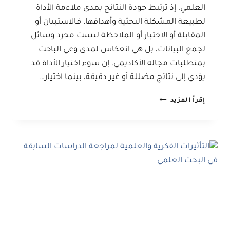
العلمي، إذ ترتبط جودة النتائج بمدى ملاءمة الأداة
لطبيعة المشكلة البحثية وأهدافها. فالاستبيان أو
المقابلة أو الاختبار أو الملاحظة ليست مجرد وسائل
لجمع البيانات، بل هي انعكاس لمدى وعي الباحث
بمتطلبات مجاله الأكاديمي. إن سوء اختيار الأداة قد
يؤدي إلى نتائج مضللة أو غير دقيقة، بينما اختيار…
أسس
إقرأ المزيد
اختيار
أدوات
الدراسة
الملائمة
لمختلف
التخصصات
الأكاديمية