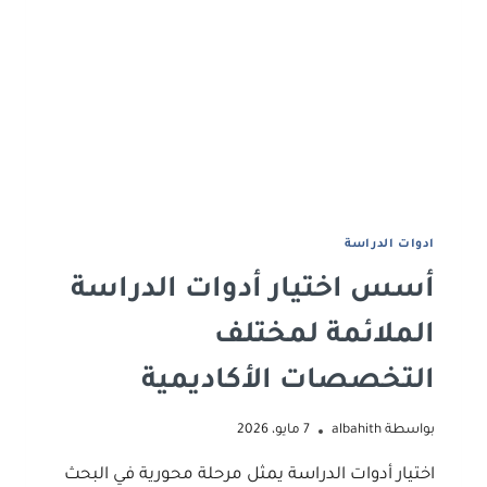
ادوات اﻟﺪراﺳﺔ
أسس اختيار أدوات الدراسة
الملائمة لمختلف
التخصصات الأكاديمية
بواسطة
albahith
7 مايو، 2026
اختيار أدوات الدراسة يمثل مرحلة محورية في البحث