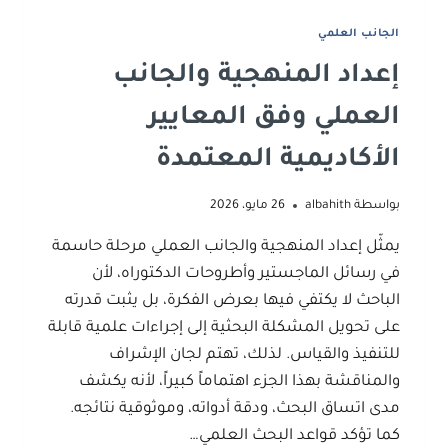
الجانب العلمي
إعداد المنهجية والجانب
العملي وفق المعايير
الأكاديمية المعتمدة
بواسطة
albahith
26 مايو، 2026
يمثّل إعداد المنهجية والجانب العملي مرحلة حاسمة
في رسائل الماجستير وأطروحات الدكتوراه، لأن
الباحث لا يكتفي فيها بعرض الفكرة، بل يثبت قدرته
على تحويل المشكلة البحثية إلى إجراءات علمية قابلة
للتنفيذ والقياس. لذلك، تهتم لجان الإشراف
والمناقشة بهذا الجزء اهتماماً كبيراً، لأنه يكشف
مدى اتساق البحث، ودقة أدواته، وموثوقية نتائجه.
كما تؤكد قواعد البحث العلمي…