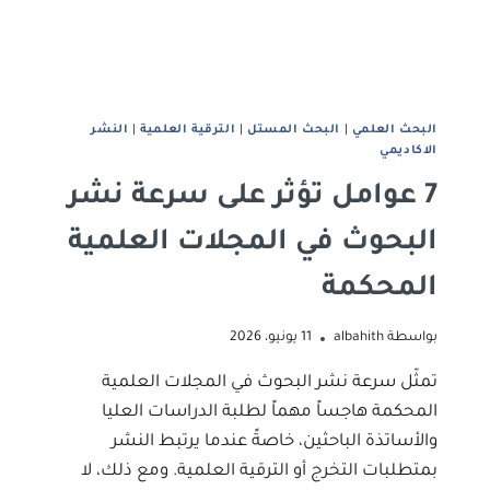
البحث العلمي
|
البحث المستل
|
الترقية العلمية
|
النشر
الاكاديمي
7 عوامل تؤثر على سرعة نشر
البحوث في المجلات العلمية
المحكمة
بواسطة
albahith
11 يونيو، 2026
تمثّل سرعة نشر البحوث في المجلات العلمية
المحكمة هاجساً مهماً لطلبة الدراسات العليا
والأساتذة الباحثين، خاصةً عندما يرتبط النشر
بمتطلبات التخرج أو الترقية العلمية. ومع ذلك، لا