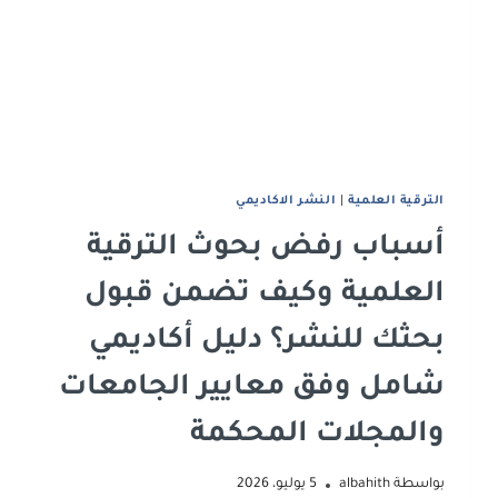
الترقية العلمية
|
النشر الاكاديمي
أسباب رفض بحوث الترقية
العلمية وكيف تضمن قبول
بحثك للنشر؟ دليل أكاديمي
شامل وفق معايير الجامعات
والمجلات المحكمة
بواسطة
albahith
5 يوليو، 2026