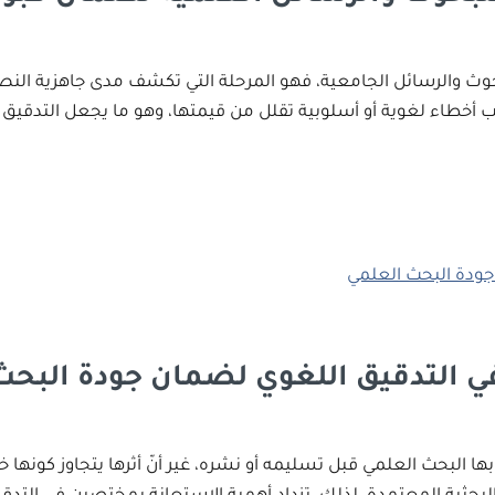
وث والرسائل الجامعية، فهو المرحلة التي تكشف مدى جاهزية النص
أخطاء لغوية أو أسلوبية تقلل من قيمتها، وهو ما يجعل التدقيق ال
ي التدقيق اللغوي لضمان جودة البحث
ر بها البحث العلمي قبل تسليمه أو نشره، غير أنّ أثرها يتجاوز كونه