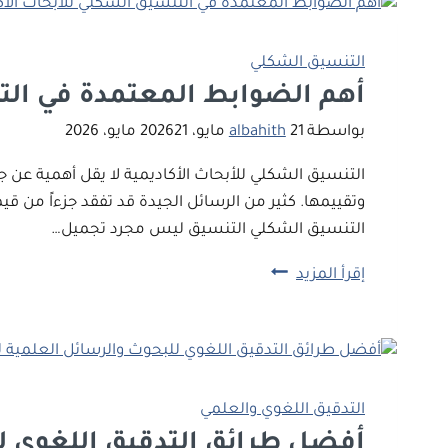
في
الأكاديمية
الأبحاث
الأكاديمية
التنسيق الشكلي
وأهم
أهم الضوابط المعتمدة في التن
تطبيقاتها
بواسطة
21 مايو، 2026
albahith
21 مايو، 2026
التنسيق الشكلي للأبحاث الأكاديمية لا يقل أهمية عن ج
وتقييمها. كثير من الرسائل الجيدة قد تفقد جزءاً من 
التنسيق الشكلي التنسيق ليس مجرد تجميل…
أهم
إقرأ المزيد
الضوابط
المعتمدة
في
التنسيق
الشكلي
التدقيق اللغوي والعلمي
للأبحاث
أفضل طرائق التدقيق اللغوي ل