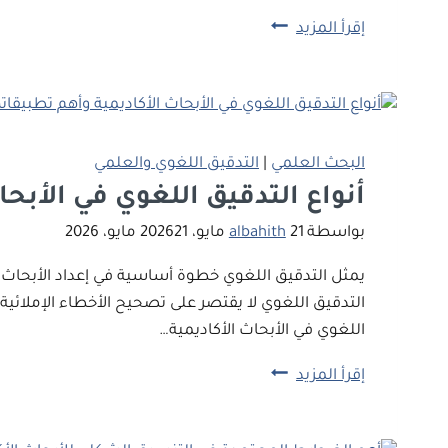
كيف
إقرأ المزيد
تتجنب
الاستلال
العلمي
وتحافظ
على
البحث العلمي
|
التدقيق اللغوي والعلمي
أصالة
أنواع التدقيق اللغوي في الأبحا
بحثك؟
بواسطة
21 مايو، 2026
albahith
21 مايو، 2026
دليل
شامل
يمثل التدقيق اللغوي خطوة أساسية في إعداد الأبحاث ا
لضمان
التدقيق اللغوي لا يقتصر على تصحيح الأخطاء الإملائي
جودة
اللغوي في الأبحاث الأكاديمية…
البحث
أنواع
إقرأ المزيد
العلمي
التدقيق
وفق
اللغوي
المعايير