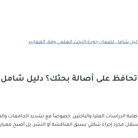
تحافظ على أصالة بحثك؟ دليل شامل 
لبة الدراسات العليا والباحثين. خصوصاً مع تشديد الجامعات والمج
لال مجرد إجراء شكلي يسبق المناقشة أو النشر، بل أصبح معياراً أس