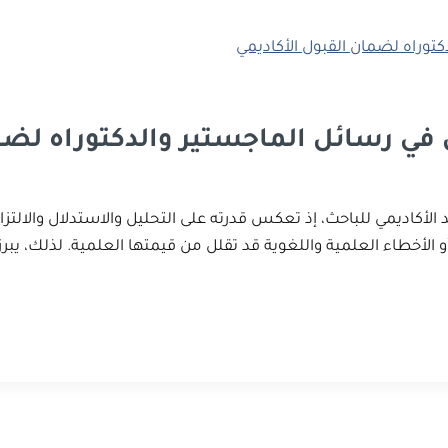
 في رسائل الماجستير والدكتوراه لضم
الأكاديمي للباحث، إذ تعكس قدرته على التحليل والاستدلال والالتز
ة أو الأخطاء العلمية واللغوية قد تقلل من قيمتها العلمية. لذلك،