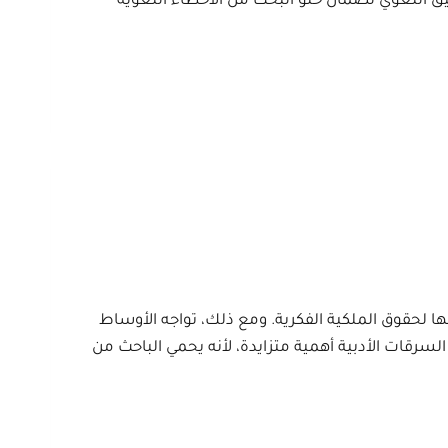
قيق اللغوي لضمان خلو البحث من الأخطاء اللغوية
ها لحقوق الملكية الفكرية. ومع ذلك، تواجه الأوساط
السرقات الأدبية أهمية متزايدة، لأنه يحمي الباحث من