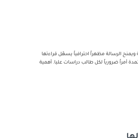
يمنح الرسالة مظهراً احترافياً يسهّل قراءتها
ة أمراً ضرورياً لكل طالب دراسات عليا. أهمية
ها