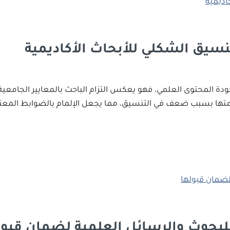
سيق الشكلي للأبحاث الأكاديمية
ودة المحتوى العلمي، فهو يعكس التزام الباحث بالمعايير الجامعية و
قيمتها بسبب ضعف في التنسيق، مما يجعل الإلمام بالضوابط المعتمد
لبحوث والرسائل العلمية لضمان قبول