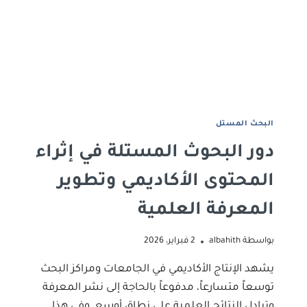
البحث المستل
دور البحوث المستلة في إثراء
المحتوى الأكاديمي وتطوير
المعرفة العلمية
بواسطة
albahith
2 فبراير، 2026
يشهد الإنتاج الأكاديمي في الجامعات ومراكز البحث
توسعاً متسارعاً، مدفوعاً بالحاجة إلى نشر المعرفة
وتبادل النتائج العلمية على نطاق أوسع. وفي هذا