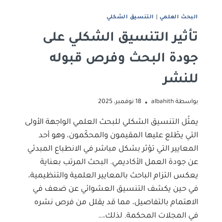
البحث العلمي
|
التنسيق الشكلي
تأثير التنسيق الشكلي على
جودة البحث وفرص قبوله
للنشر
بواسطة
albahith
18 نوفمبر، 2025
يمثّل التنسيق الشكلي للبحث العلمي الواجهة الأولى
التي يطّلع عليها المقيمون والمحكّمون، وهو أحد
المعايير التي تؤثر بشكل مباشر في الانطباع المبدئي
عن جودة العمل الأكاديمي. البحث المرتب بعناية
يعكس التزام الباحث بالمعايير العلمية والتنظيمية،
في حين يكشف التنسيق العشوائي عن ضعف في
الاهتمام بالتفاصيل، مما قد يقلل من فرص نشره
في المجلات المحكمة. لذلك،…