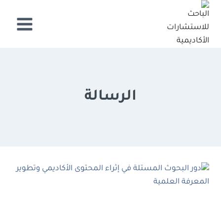
لتجاوز
لى
لمحتوى
الرسالة