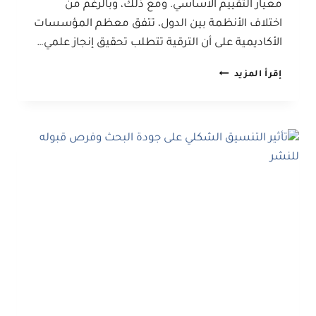
معيار التقييم الأساسي. ومع ذلك، وبالرغم من
اختلاف الأنظمة بين الدول، تتفق معظم المؤسسات
الأكاديمية على أن الترقية تتطلب تحقيق إنجاز علمي…
عدد
إقرأ المزيد
البحوث
المطلوبة
للحصول
على
الترقية
الأكاديمية
في
الجامعات