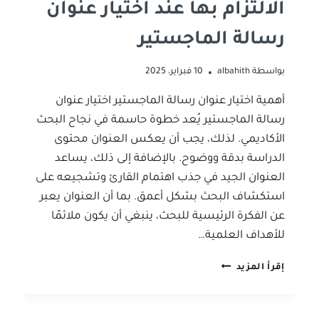
الالتزام بها عند اختيار عنوان
رسالة الماجستير
بواسطة
albahith
10 فبراير، 2025
أهمية اختيار عنوان رسالة الماجستير اختيار عنوان
رسالة الماجستير يُعد خطوة حاسمة في نجاح البحث
الأكاديمي. لذلك، يجب أن يعكس العنوان محتوى
الدراسة بدقة ووضوح. بالإضافة إلى ذلك، يساعد
العنوان الجيد في جذب اهتمام القارئ وتشجيعه على
استكشاف البحث بشكل أعمق. بما أن العنوان يعبر
عن الفكرة الرئيسية للبحث، ينبغي أن يكون ملائمًا
للأهداف العلمية…
الأساسيات
إقرأ المزيد
التي
يجب
الالتزام