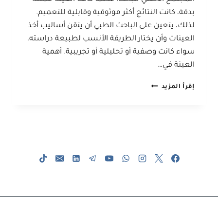
بدقة، كانت النتائج أكثر موثوقية وقابلية للتعميم.
لذلك، يتعين على الباحث الطبي أن يتقن أساليب أخذ
العينات وأن يختار الطريقة الأنسب لطبيعة دراسته،
سواء كانت وصفية أو تحليلية أو تجريبية. أهمية
العينة في…
أساليب
إقرأ المزيد
أخذ
العينات
الطبية
في
البحوث
العلمية
لطلاب
الدراسات
العليا