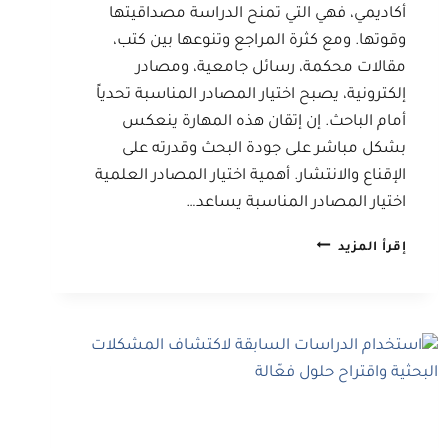
أكاديمي، فهي التي تمنح الدراسة مصداقيتها
وقوتها. ومع كثرة المراجع وتنوعها بين كتب،
مقالات محكمة، رسائل جامعية، ومصادر
إلكترونية، يصبح اختيار المصادر المناسبة تحدياً
أمام الباحث. إن إتقان هذه المهارة ينعكس
بشكل مباشر على جودة البحث وقدرته على
الإقناع والانتشار. أهمية اختيار المصادر العلمية
اختيار المصادر المناسبة يساعد…
طريقة
إقرأ المزيد
اختيار
المصادر
العلمية
المناسبة
لبحثك
الأكاديمي