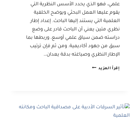
علمي، فهو الذي يحدد الأسس النظرية التي
يقوم عليها العمل البحثي ويوضح الخلفية
العلمية التي يستند إليها الباحث. إعداد إطار
نظري متين يعني أن الباحث قادر على وضع
دراسته ضمن سياق علمي أوسع، وربطها بما
سبق من جهود أكاديمية. ومن ثم فإن ترتيب
الإطار النظري وصياغته بدقة يعدان…
ترتيب
إقرأ المزيد
الإطار
النظري
في
البحوث
العلمية
وصفاته
الأساسية