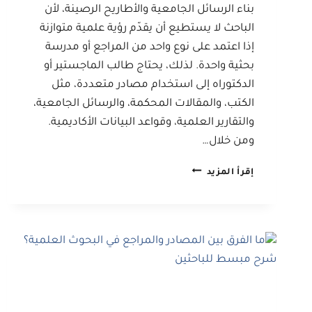
بناء الرسائل الجامعية والأطاريح الرصينة، لأن
الباحث لا يستطيع أن يقدّم رؤية علمية متوازنة
إذا اعتمد على نوع واحد من المراجع أو مدرسة
بحثية واحدة. لذلك، يحتاج طالب الماجستير أو
الدكتوراه إلى استخدام مصادر متعددة، مثل
الكتب، والمقالات المحكمة، والرسائل الجامعية،
والتقارير العلمية، وقواعد البيانات الأكاديمية.
ومن خلال…
لماذا
إقرأ المزيد
يجب
على
الباحث
تنويع
مصادره
العلمية
في
الرسائل
والأطاريح؟