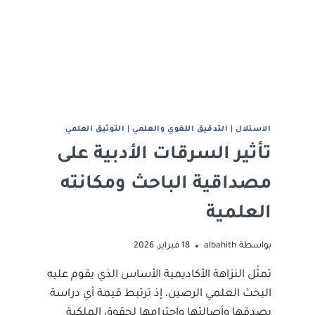
الاستلال
|
التدقيق اللغوي والعلمي
|
التوثيق العلمي
تأثير السرقات الأدبية على
مصداقية الباحث ومكانته
العلمية
بواسطة
albahith
18 فبراير، 2026
تمثّل النزاهة الأكاديمية الأساس الذي يقوم عليه
البحث العلمي الرصين، إذ ترتبط قيمة أي دراسة
بصدقها وأصالتها واحترامها لحقوق الملكية