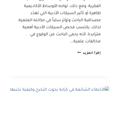
الفكرية. ومع ذلك، تواجه الأوساط الأكاديمية
ظاهرة أو تأثير السرقات الأدبية التي تهدّد
مصداقية الباحث وتؤثر سلباً في مكانته العلمية.
لذلك، يكتسب فحص السرقات الأدبية أهمية
متزايدة، لأنه يحمي الباحث من الوقوع في
مخالفات علمية،…
تأثير
إقرأ المزيد
السرقات
الأدبية
على
مصداقية
الباحث
ومكانته
العلمية