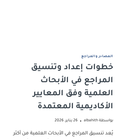
للباحثين
اﻟﻤﺼﺎدر واﻟﻤﺮاﺟﻊ
خطوات إعداد وتنسيق
المراجع في الأبحاث
العلمية وفق المعايير
الأكاديمية المعتمدة
بواسطة
albahith
26 يناير، 2026
يُعد تنسيق المراجع في الأبحاث العلمية من أكثر