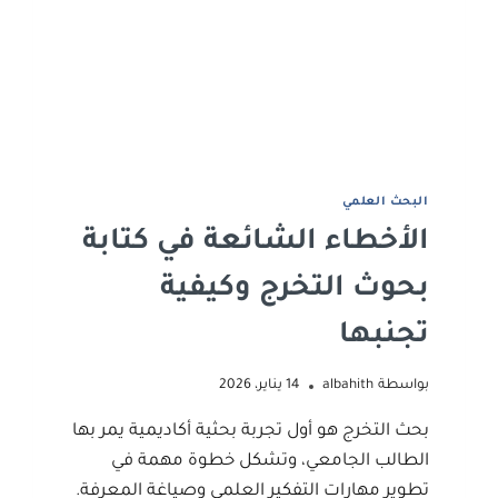
البحث العلمي
الأخطاء الشائعة في كتابة
بحوث التخرج وكيفية
تجنبها
بواسطة
albahith
14 يناير، 2026
بحث التخرج هو أول تجربة بحثية أكاديمية يمر بها
الطالب الجامعي، وتشكل خطوة مهمة في
تطوير مهارات التفكير العلمي وصياغة المعرفة.