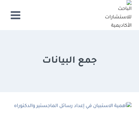
لتجاوز
لى
لمحتوى
جمع البيانات