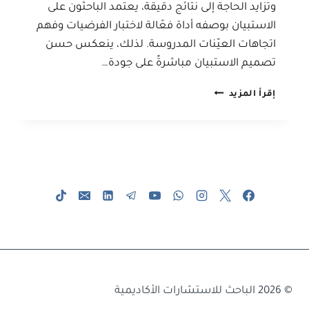
وتزايد الحاجة إلى نتائج دقيقة، يعتمد الباحثون على
الاستبيان بوصفه أداة فعّالة لاختبار الفرضيات وفهم
اتجاهات العيّنات المدروسة. لذلك، ينعكس حسن
تصميم الاستبيان مباشرةً على جودة…
أهمية
إقرأ المزيد
الاستبيان
في
إعداد
رسائل
الماجستير
والدكتوراه
© 2026 الباحث للاستشارات الأكاديمية