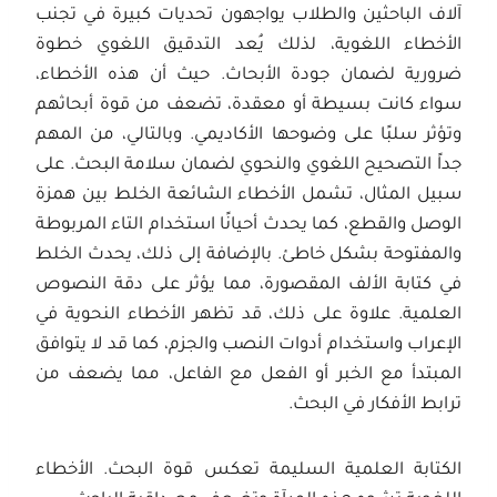
آلاف الباحثين والطلاب يواجهون تحديات كبيرة في تجنب
الأخطاء اللغوية، لذلك يُعد التدقيق اللغوي خطوة
ضرورية لضمان جودة الأبحاث. حيث أن هذه الأخطاء،
سواء كانت بسيطة أو معقدة، تضعف من قوة أبحاثهم
وتؤثر سلبًا على وضوحها الأكاديمي. وبالتالي، من المهم
جداً التصحيح اللغوي والنحوي لضمان سلامة البحث. على
سبيل المثال، تشمل الأخطاء الشائعة الخلط بين همزة
الوصل والقطع، كما يحدث أحيانًا استخدام التاء المربوطة
والمفتوحة بشكل خاطئ. بالإضافة إلى ذلك، يحدث الخلط
في كتابة الألف المقصورة، مما يؤثر على دقة النصوص
العلمية. علاوة على ذلك، قد تظهر الأخطاء النحوية في
الإعراب واستخدام أدوات النصب والجزم، كما قد لا يتوافق
المبتدأ مع الخبر أو الفعل مع الفاعل، مما يضعف من
ترابط الأفكار في البحث.
الكتابة العلمية السليمة تعكس قوة البحث. الأخطاء