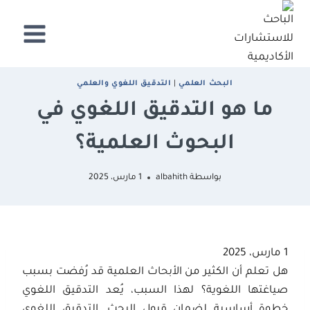
لتجاوز
لى
لمحتوى
البحث العلمي
|
التدقيق اللغوي والعلمي
ما هو التدقيق اللغوي في
البحوث العلمية؟
بواسطة
albahith
1 مارس، 2025
1 مارس، 2025
هل تعلم أن الكثير من الأبحاث العلمية قد رُفضت بسبب
صياغتها اللغوية؟ لهذا السبب، يُعد التدقيق اللغوي
خطوة أساسية لضمان قبول البحث. التدقيق اللغوي