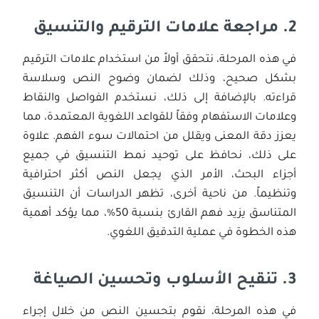
2.
مراجعة علامات الترقيم والتنسيق
في هذه المرحلة، نتحقق أولاً من استخدام علامات الترقيم
بشكل صحيح، وذلك لضمان وضوح النص وسلاسة
قراءته. بالإضافة إلى ذلك، نستخدم الفواصل والنقاط
وعلامات الاستفهام وفقاً للقواعد اللغوية المعتمدة، مما
يعزز دقة المعنى ويقلل من احتمالات سوء الفهم. علاوة
على ذلك، نحافظ على توحيد نمط التنسيق في جميع
أجزاء البحث، الأمر الذي يجعل النص أكثر احترافية
وتنظيماً. من ناحية أخرى، تظهر الدراسات أن التنسيق
المتناسق يزيد فهم القارئ بنسبة 50%، مما يؤكد أهمية
هذه الخطوة في عملية التدقيق اللغوي.
3.
تنقيح الأسلوب وتحسين الصياغة
في هذه المرحلة، نقوم بتحسين النص من خلال إجراء