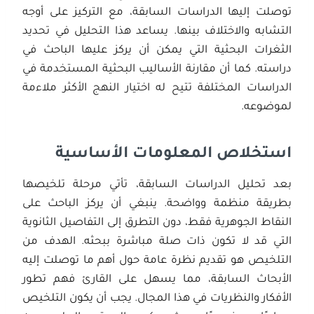
توصلت إليها الدراسات السابقة، مع التركيز على أوجه
التشابه والاختلاف بينها. يساعد هذا التحليل في تحديد
الثغرات البحثية التي يمكن أن يركز عليها الباحث في
دراسته. كما أن مقارنة الأساليب البحثية المستخدمة في
الدراسات المختلفة تتيح له اختيار النهج الأكثر ملاءمة
لموضوعه.
استخلاص المعلومات الأساسية
بعد تحليل الدراسات السابقة، تأتي مرحلة تلخيصها
بطريقة منظمة وواضحة. ينبغي أن يركز الباحث على
النقاط الجوهرية فقط، دون التطرق إلى التفاصيل الثانوية
التي قد لا تكون ذات صلة مباشرة ببحثه. الهدف من
التلخيص هو تقديم نظرة عامة حول أهم ما توصلت إليه
الأبحاث السابقة، مما يسهل على القارئ فهم تطور
الأفكار والنظريات في هذا المجال. يجب أن يكون التلخيص