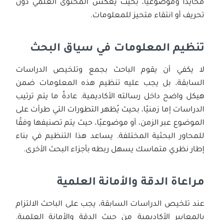
محايدًا وموضوعيًا، بحيث يعكس المحتوى العلمي دون
تحريف أو انتقاء متحيز للمعلومات.
تنظيم المعلومات في سياق البحث
لا يكفي أن يقوم الباحث بجمع وتلخيص الدراسات
السابقة، بل يجب عليه تنظيم هذه المعلومات ضمن
هيكل واضح داخل رسالته الأكاديمية. عادةً ما يتم ترتيب
الدراسات إما زمنيًا، بحيث يُظهر التطورات التي طرأت على
الموضوع عبر الزمن، أو موضوعيًا، حيث يتم تصنيفها وفقًا
للمحاور البحثية المختلفة. يساعد هذا التنظيم في بناء
إطار نظري متماسك يسهل ربطه بأجزاء البحث الأخرى.
مراعاة الدقة والأمانة العلمية
عند تلخيص الدراسات السابقة، يجب على الباحث الالتزام
بالمعايير الأكاديمية من حيث الدقة والأمانة العلمية.