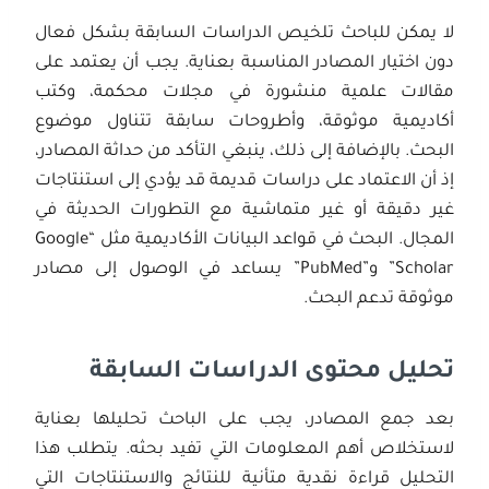
لا يمكن للباحث تلخيص الدراسات السابقة بشكل فعال
دون اختيار المصادر المناسبة بعناية. يجب أن يعتمد على
مقالات علمية منشورة في مجلات محكمة، وكتب
أكاديمية موثوقة، وأطروحات سابقة تتناول موضوع
البحث. بالإضافة إلى ذلك، ينبغي التأكد من حداثة المصادر،
إذ أن الاعتماد على دراسات قديمة قد يؤدي إلى استنتاجات
غير دقيقة أو غير متماشية مع التطورات الحديثة في
المجال. البحث في قواعد البيانات الأكاديمية مثل “Google
Scholar” و”PubMed” يساعد في الوصول إلى مصادر
موثوقة تدعم البحث.
تحليل محتوى الدراسات السابقة
بعد جمع المصادر، يجب على الباحث تحليلها بعناية
لاستخلاص أهم المعلومات التي تفيد بحثه. يتطلب هذا
التحليل قراءة نقدية متأنية للنتائج والاستنتاجات التي