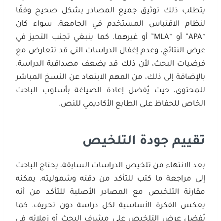
يتطلب ذلك توثيق جميع المصادر بشكل صحيح وفقًا
لنظام الاقتباس المستخدم في الجامعة، سواء كان
“APA” أو “MLA” أو غيرهما. كما ينبغي تجنب التحيز في
عرض النتائج، وعدم إغفال الدراسات التي قد تتعارض مع
فرضيات البحث، لأن ذلك قد يضعف مصداقية الدراسة.
بالإضافة إلى ذلك، من المهم الابتعاد عن النسخ المباشر
للمحتوى، حيث يُفضل إعادة الصياغة بأسلوب الباحث
الخاص للحفاظ على الطابع الأكاديمي للنص.
تقييم جودة التلخيص
بعد الانتهاء من تلخيص الدراسات السابقة، يحتاج الباحث
إلى مراجعة ما كتب للتأكد من دقته وشموليته. يمكنه
مقارنة التلخيص مع المصادر الأصلية للتأكد من أنه
يعكس الفكرة الأساسية لكل دراسة دون تحريف. كما
يُفضل عرض التلخيص على مشرف البحث أو زملائه في