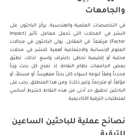
والجامعات
في التخصصات العلمية والهندسية، يركّز الباحثون على
النشر في المجلات التي تحمل معامل تأثير (Impact
Factor) مرتفعاً. في المقابل، يولي الباحثون في مجالات
العلوم الإنسانية والاجتماعية أهمية للنشر في مجلات
محلية أو إقليمية تحظى باعتراف واسع. لذلك، تطبّق
بعض الجامعات نظام النقاط؛ إذ تمنح كل بحث وزناً
محدداً وفقاً لنوعه (سواء كان بحثاً مفهرساً، أو مستلاً، أو
مؤلفاً، أو مترجماً، وغير ذلك). ومن هذا المنطلق، يجب على
الباحثين تحقيق حد أدنى من هذه النقاط كشرط أساسي
لمتطلبات الترقية الأكاديمية.
نصائح عملية للباحثين الساعين
للترقية