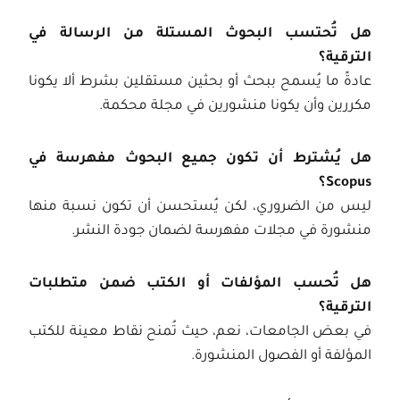
هل تُحتسب البحوث المستلة من الرسالة في
الترقية؟
عادةً ما يُسمح ببحث أو بحثين مستقلين بشرط ألا يكونا
مكررين وأن يكونا منشورين في مجلة محكمة.
هل يُشترط أن تكون جميع البحوث مفهرسة في
Scopus؟
ليس من الضروري، لكن يُستحسن أن تكون نسبة منها
منشورة في مجلات مفهرسة لضمان جودة النشر.
هل تُحسب المؤلفات أو الكتب ضمن متطلبات
الترقية؟
في بعض الجامعات، نعم، حيث تُمنح نقاط معينة للكتب
المؤلفة أو الفصول المنشورة.