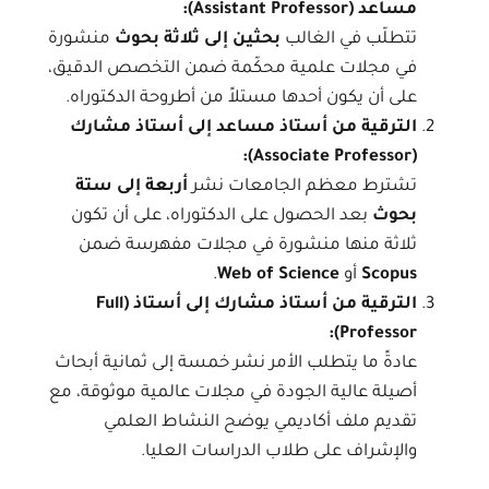
مساعد
(Assistant Professor):
تتطلّب في الغالب
بحثين إلى ثلاثة بحوث
منشورة
في مجلات علمية محكّمة ضمن التخصص الدقيق،
على أن يكون أحدها مستلاً من أطروحة الدكتوراه.
الترقية من أستاذ مساعد إلى أستاذ مشارك
(Associate Professor):
تشترط معظم الجامعات نشر
أربعة إلى ستة
بحوث
بعد الحصول على الدكتوراه، على أن تكون
ثلاثة منها منشورة في مجلات مفهرسة ضمن
Scopus
أو
Web of Science
.
الترقية من أستاذ مشارك إلى أستاذ (Full
Professor):
عادةً ما يتطلب الأمر نشر خمسة إلى ثمانية أبحاث
أصيلة عالية الجودة في مجلات عالمية موثوقة، مع
تقديم ملف أكاديمي يوضح النشاط العلمي
والإشراف على طلاب الدراسات العليا.