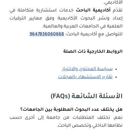
الأكاديمي.
تقدّم
أكاديمية الباحث
خدمات استشارية متكاملة في
إعداد ونشر البحوث الأكاديمية وفق معايير الترقيات
العلمية في الجامعات العربية والعالمية.
للتواصل مع أكاديمية الباحث:
9647836060668
الروابط الخارجية ذات الصلة
سياسة المحتوى والاختيار
تقارير الاستشهاد بالمجلات
الأسئلة الشائعة (FAQs)
هل يختلف عدد البحوث المطلوبة بين الجامعات؟
نعم، تختلف المتطلبات من جامعة إلى أخرى حسب
نظامها الداخلي وتخصص الباحث.