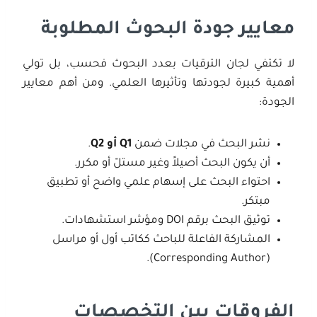
معايير جودة البحوث المطلوبة
لا تكتفي لجان الترقيات بعدد البحوث فحسب، بل تولي
أهمية كبيرة لجودتها وتأثيرها العلمي. ومن أهم معايير
الجودة:
نشر البحث في مجلات ضمن
Q1
أو
Q2
.
أن يكون البحث أصيلاً وغير مستلّ أو مكرر.
احتواء البحث على إسهام علمي واضح أو تطبيق
مبتكر.
توثيق البحث برقم DOI ومؤشر استشهادات.
المشاركة الفاعلة للباحث ككاتب أول أو مراسل
(Corresponding Author).
الفروقات بين التخصصات