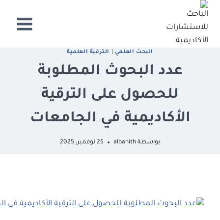
لتجاوز
لى
لمحتوى
البحث العلمي
|
الترقية العلمية
عدد البحوث المطلوبة
للحصول على الترقية
الأكاديمية في الجامعات
بواسطة
albahith
25 نوفمبر، 2025