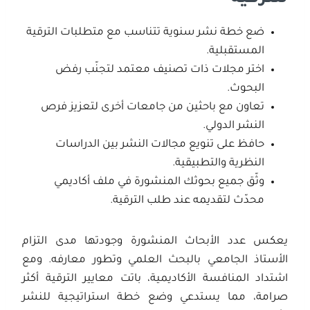
ضع خطة نشر سنوية تتناسب مع متطلبات الترقية
المستقبلية.
اختر مجلات ذات تصنيف معتمد لتجنّب رفض
البحوث.
تعاون مع باحثين من جامعات أخرى لتعزيز فرص
النشر الدولي.
حافظ على تنويع مجالات النشر بين الدراسات
النظرية والتطبيقية.
وثّق جميع بحوثك المنشورة في ملف أكاديمي
محدّث لتقديمه عند طلب الترقية.
يعكس عدد الأبحاث المنشورة وجودتها مدى التزام
الأستاذ الجامعي بالبحث العلمي وتطور معارفه. ومع
اشتداد المنافسة الأكاديمية، باتت معايير الترقية أكثر
صرامة، مما يستدعي وضع خطة استراتيجية للنشر